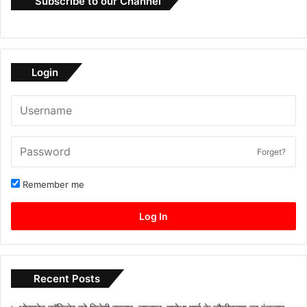
Subscribe to our Channel
Login
Forget?
Remember me
Log In
Recent Posts