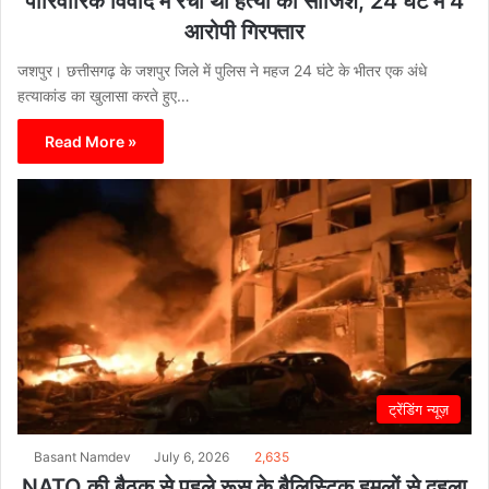
पारिवारिक विवाद में रची थी हत्या की साजिश, 24 घंटे में 4
आरोपी गिरफ्तार
जशपुर। छत्तीसगढ़ के जशपुर जिले में पुलिस ने महज 24 घंटे के भीतर एक अंधे
हत्याकांड का खुलासा करते हुए…
Read More »
ट्रेंडिंग न्यूज़
Basant Namdev
July 6, 2026
2,635
NATO की बैठक से पहले रूस के बैलिस्टिक हमलों से दहला