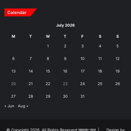
Calendar
July 2026
M
T
W
T
F
S
S
1
2
3
4
5
6
7
8
9
10
11
12
13
14
15
16
17
18
19
20
21
22
23
24
25
26
27
28
29
30
31
« Jun
Aug »
© Copyright 2026, All Rights Reserved तहलका न्यूज़ |
Design by