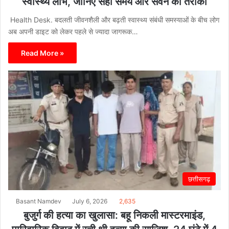
स्वास्थ्य लाभ, जानिए सही समय और सेवन का तरीका
Health Desk. बदलती जीवनशैली और बढ़ती स्वास्थ्य संबंधी समस्याओं के बीच लोग
अब अपनी डाइट को लेकर पहले से ज्यादा जागरूक…
Read More »
छत्तीसगढ़
Basant Namdev
July 6, 2026
2,635
बुजुर्ग की हत्या का खुलासा: बहू निकली मास्टरमाइंड,