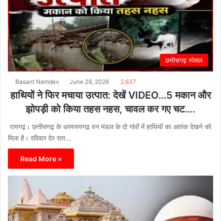
छत्तीसगढ़ स्पेशल
Basant Namdev
June 29, 2026
2,637
हाथियों ने फिर मचाया उत्पात: देखें VIDEO…5 मकान और
झोपड़ी को किया तहस नहस, चावल कर गए चट….
रायगढ़। छत्तीसगढ़ के धरमजयगढ़ वन मंडल के दो गांवों में हाथियों का आतंक देखने को
मिला है। रविवार देर रात…
Read More »