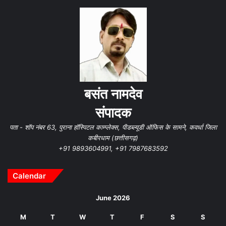
बसंत नामदेव
संपादक
पता - शॉप नंबर 63, पुराना हॉस्पिटल काम्प्लेक्स, पीडब्ल्यूडी ऑफिस के सामने, कवर्धा जिला
कबीरधाम (छत्तीसगढ़)
+91 9893604991, +91 7987683592
Calendar
June 2026
M
T
W
T
F
S
S