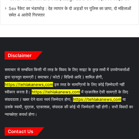
Sex रैकेट का भंडाफोड़ : देह व्यापार के दो अड्डों पर पुलिस का छापा, दो महिलाओं
समेत 4 आरोपी गिरफ्तार
Disclaimer
समाचार से सम्बंधित किसी भी तरह के विवाद के लिए साइट के कुछ तत्वों में उपयोगकर्ताओं
द्वारा प्रस्तुत सामग्री ( समाचार / फोटो / विडियो आदि ) शामिल होगी,
https://tehlakanews,com
इस तरह के सामग्रियों के लिए कोई ज़िम्मेदारी नहीं
स्वीकार करता है।
https://tehlakanews,com
में प्रकाशित ऐसी सामग्री के लिए
संवाददाता / खबर देने वाला स्वयं जिम्मेदार होगा,
https://tehlakanews,com
या
उसके स्वामी, मुद्रक, प्रकाशक, संपादक की कोई भी जिम्मेदारी नहीं होगी। सभी विवादों का
न्यायक्षेत्र कवर्धा होगा।
Contact Us