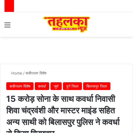
Menu
Switch
Se
Home
/
कबीरधाम विशेष
कबीरधाम विशेष
कवर्धा
जुर्म
दुर्ग जिला
बिलासपुर जिला
15 करोड़ सोना के साथ कवर्धा निवासी
शिवा चंद्रवंशी और मास्टर माइंड सहित
अन्य साथी को बिलासपुर पुलिस ने कवर्धा