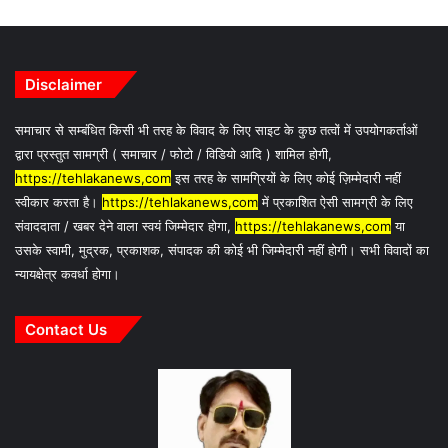
Disclaimer
समाचार से सम्बंधित किसी भी तरह के विवाद के लिए साइट के कुछ तत्वों में उपयोगकर्ताओं
द्वारा प्रस्तुत सामग्री ( समाचार / फोटो / विडियो आदि ) शामिल होगी,
https://tehlakanews,com
इस तरह के सामग्रियों के लिए कोई ज़िम्मेदारी नहीं
स्वीकार करता है।
https://tehlakanews,com
में प्रकाशित ऐसी सामग्री के लिए
संवाददाता / खबर देने वाला स्वयं जिम्मेदार होगा,
https://tehlakanews,com
या
उसके स्वामी, मुद्रक, प्रकाशक, संपादक की कोई भी जिम्मेदारी नहीं होगी। सभी विवादों का
न्यायक्षेत्र कवर्धा होगा।
Contact Us