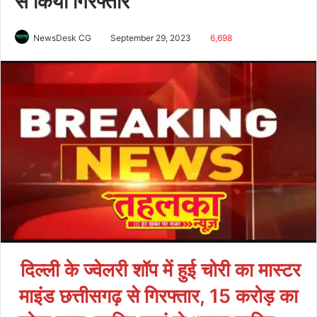
से किया गिरफ्तार
NewsDesk CG
September 29, 2023
6,698
दिल्ली के ज्वेलरी शॉप में हुई चोरी का मास्टर
माइंड छत्तीसगढ़ से गिरफ्तार, 15 करोड़ का