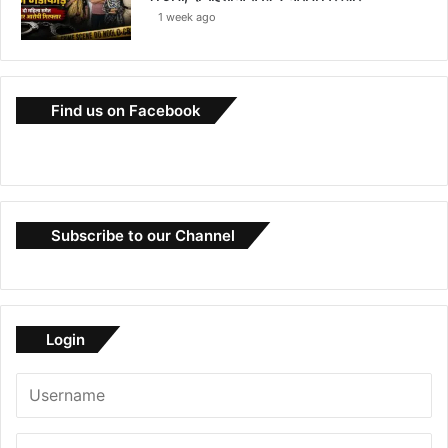
1 week ago
Find us on Facebook
Subscribe to our Channel
Login