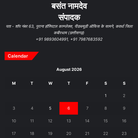
बसंत नामदेव
संपादक
पता - शॉप नंबर 63, पुराना हॉस्पिटल काम्प्लेक्स, पीडब्ल्यूडी ऑफिस के सामने, कवर्धा जिला
कबीरधाम (छत्तीसगढ़)
+91 9893604991, +91 7987683592
Calendar
August 2026
M
T
W
T
F
S
S
1
2
3
4
5
6
7
8
9
10
11
12
13
14
15
16
17
18
19
20
21
22
23