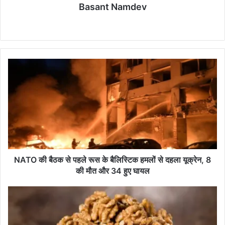
Basant Namdev
k
p
m
Website
LinkedIn
NATO
की
बैठक
से
पहले
रूस
के
बैलिस्टिक
हमलों
से
NATO की बैठक से पहले रूस के बैलिस्टिक हमलों से दहला यूक्रेन, 8
दहला
की मौत और 34 हुए घायल
यूक्रेन,
8
रोज
की
सुबह
मौत
एक
और
मुट्ठी