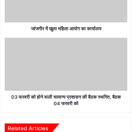
का
कार्यालय
जांजगीर में खुला महिला आयोग का कार्यालय
03
फरवरी
को
होने
वाली
सामान्य
प्रशासन
की
बैठक
स्थगित,
03 फरवरी को होने वाली सामान्य प्रशासन की बैठक स्थगित, बैठक
बैठक
04 फरवरी को
04
फरवरी
को
Related Articles