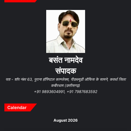
बसंत नामदेव
संपादक
पता - शॉप नंबर 63, पुराना हॉस्पिटल काम्प्लेक्स, पीडब्ल्यूडी ऑफिस के सामने, कवर्धा जिला
कबीरधाम (छत्तीसगढ़)
+91 9893604991, +91 7987683592
Calendar
August 2026