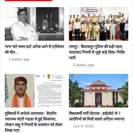
गाना गाते समय हार्ट अटैक आने से प्रोफेसर
रायपुर : बिलासपुर पुलिस की बड़ी पहल,
की मौत…
यातायात नियमों से जुड़े कड़े दिशा-निर्देश
जारी
2 weeks ago
3 weeks ago
मुश्किलों में अपोलो अस्पताल : केंद्रीय
शिक्षाकर्मी भर्ती घोटाला : हाईकोर्ट से 7
स्वास्थ्य मंत्री नड्डा से हुई शिकायत,
आरोपियों को मिली सशर्त अग्रिम जमानत
तोखन साहू ने नियमों के उल्लंघन को लेकर
July 8, 2026
लिखा पत्र