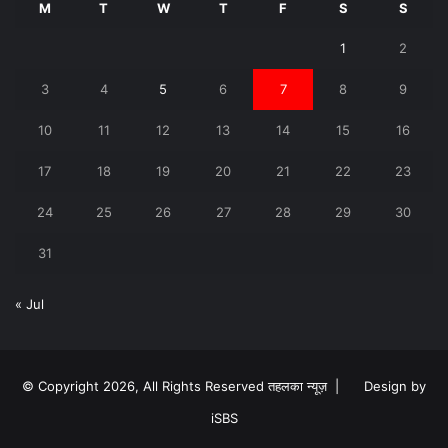
M
T
W
T
F
S
S
1
2
3
4
5
6
7
8
9
10
11
12
13
14
15
16
17
18
19
20
21
22
23
24
25
26
27
28
29
30
31
« Jul
© Copyright 2026, All Rights Reserved तहलका न्यूज़ |
Design by
iSBS