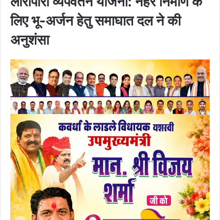
लारीपारा व्यपवर्तन योजना: नहर निर्माण के
लिए भू-अर्जन हेतु समाघात दल ने की
अनुशंसा