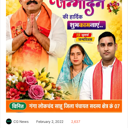
CG News
February 2, 2022
2,637