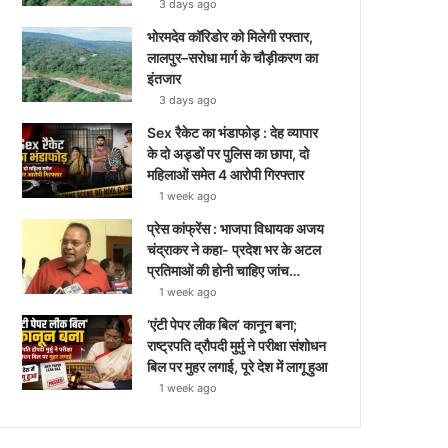
3 days ago
भोरमदेव कॉरिडोर को मिलेगी रफ्तार,
लालपुर–सरोधा मार्ग के चौड़ीकरण का
इंतजार
3 days ago
Sex रैकेट का भंडाफोड़ : देह व्यापार
के दो अड्डों पर पुलिस का छापा, दो
महिलाओं समेत 4 आरोपी गिरफ्तार
1 week ago
प्रेस कांफ्रेंस : भाजपा विधायक अजय
चंद्राकर ने कहा- प्रदेश भर के अटल
प्रतिमाओं की होनी चाहिए जांच…
1 week ago
‘एंटी पेपर लीक बिल’ कानून बना;
राष्ट्रपति द्रौपदी मुर्मु ने परीक्षा संशोधन
बिल पर मुहर लगाई, पूरे देश में लागू हुआ
1 week ago