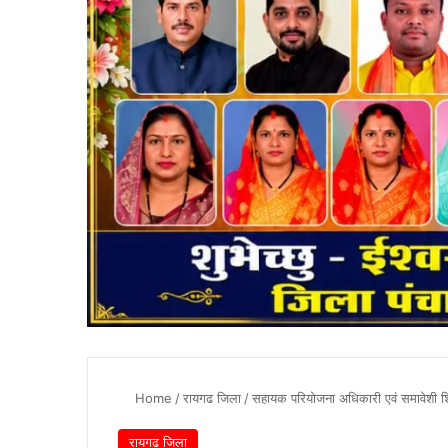
Home
/
रायगढ जिला
/
सहायक परियोजना अधिकारी एवं समावेशी शि
रायगढ जिला