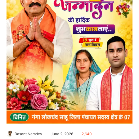
Basant Namdev
June 2, 2026
2,640