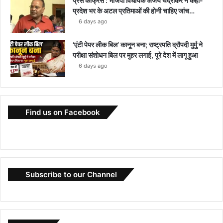
प्रेस कांफ्रेंस : भाजपा विधायक अजय चंद्राकर ने कहा-
प्रदेश भर के अटल प्रतिमाओं की होनी चाहिए जांच…
6 days ago
‘एंटी पेपर लीक बिल’ कानून बना; राष्ट्रपति द्रौपदी मुर्मु ने
परीक्षा संशोधन बिल पर मुहर लगाई, पूरे देश में लागू हुआ
6 days ago
Find us on Facebook
Subscribe to our Channel