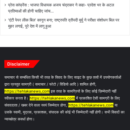
प्रेस कांफ्रेंस : भाजपा विधायक अजय चंद्राकर ने कहा- प्रदेश भर के अटल
प्रतिमाओं की होनी चाहिए जांच…
‘एंटी पेपर लीक बिल’ कानून बना; राष्ट्रपति द्रौपदी मुर्मु ने परीक्षा संशोधन बिल पर
मुहर लगाई, पूरे देश में लागू हुआ
Disclaimer
समाचार से सम्बंधित किसी भी तरह के विवाद के लिए साइट के कुछ तत्वों में उपयोगकर्ताओं
द्वारा प्रस्तुत सामग्री ( समाचार / फोटो / विडियो आदि ) शामिल होगी,
https://tehlakanews,com
इस तरह के सामग्रियों के लिए कोई ज़िम्मेदारी नहीं
स्वीकार करता है।
https://tehlakanews,com
में प्रकाशित ऐसी सामग्री के लिए
संवाददाता / खबर देने वाला स्वयं जिम्मेदार होगा,
https://tehlakanews,com
या
उसके स्वामी, मुद्रक, प्रकाशक, संपादक की कोई भी जिम्मेदारी नहीं होगी। सभी विवादों का
न्यायक्षेत्र कवर्धा होगा।