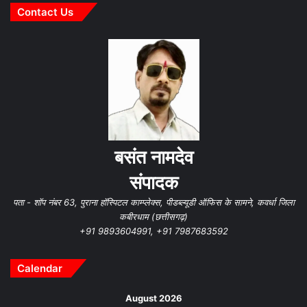
Contact Us
बसंत नामदेव
संपादक
पता - शॉप नंबर 63, पुराना हॉस्पिटल काम्प्लेक्स, पीडब्ल्यूडी ऑफिस के सामने, कवर्धा जिला
कबीरधाम (छत्तीसगढ़)
+91 9893604991, +91 7987683592
Calendar
August 2026