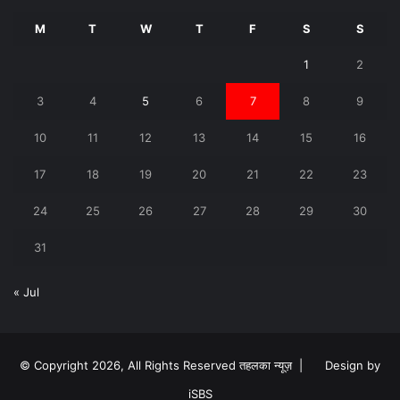
M
T
W
T
F
S
S
1
2
3
4
5
6
7
8
9
10
11
12
13
14
15
16
17
18
19
20
21
22
23
24
25
26
27
28
29
30
31
« Jul
© Copyright 2026, All Rights Reserved तहलका न्यूज़ |
Design by
iSBS