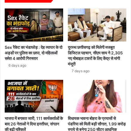
गांजा,
दो
तस्कर
गिरफ्तार
Sex रैकेट का भंडाफोड़ : देह व्यापार के दो
दूरस्थ छत्तीसगढ़ को मिलेगी मजबूत
अड्डों पर पुलिस का छापा, दो महिलाओं
डिजिटल पहचान, सीएम साय ने 2,305
समेत 4 आरोपी गिरफ्तार
नए मोबाइल टावरों के लिए केंद्र से मांगी
मंजूरी
6 days ago
7 days ago
भाजपा में बगावत जारी, 111 कार्यकर्ताओं के
विधायक भावना बोहरा के प्रयासों से
बाद 26 नेताओं ने दिया इस्तीफा, संगठन
पंडरिया को मिली बड़ी सौगात, 1.99 करोड़
की बढ़ी मुश्किलें
रुपये से बनेगा 250 सीटर आधुनिक