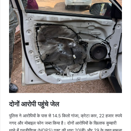
दोनों आरोपी पहुंचे जेल
पुलिस ने आरोपियों के पास से 14.5 किलो गांजा, क्रेटा कार, 22 हजार रुपये
नगद और मोबाइल फोन जब्त किया है। दोनों आरोपियों के खिलाफ कुम्हारी
थाने में एनडीपीएस (NDPS) एक्ट की धारा 20(बी) और 29 के तहत मामला