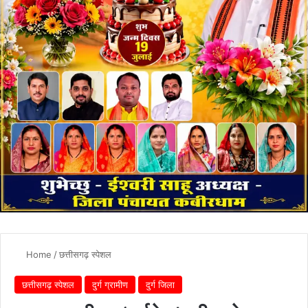
Home
/
छत्तीसगढ़ स्पेशल
छत्तीसगढ़ स्पेशल
दुर्ग ग्रामीण
दुर्ग जिला