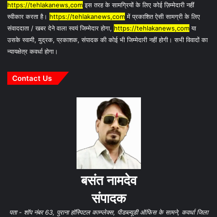
https://tehlakanews,com
इस तरह के सामग्रियों के लिए कोई ज़िम्मेदारी नहीं
स्वीकार करता है।
https://tehlakanews,com
में प्रकाशित ऐसी सामग्री के लिए
संवाददाता / खबर देने वाला स्वयं जिम्मेदार होगा,
https://tehlakanews,com
या
उसके स्वामी, मुद्रक, प्रकाशक, संपादक की कोई भी जिम्मेदारी नहीं होगी। सभी विवादों का
न्यायक्षेत्र कवर्धा होगा।
Contact Us
बसंत नामदेव
संपादक
पता - शॉप नंबर 63, पुराना हॉस्पिटल काम्प्लेक्स, पीडब्ल्यूडी ऑफिस के सामने, कवर्धा जिला