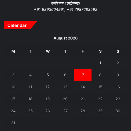
कबीरधाम (छत्तीसगढ़)
+91 9893604991, +91 7987683592
Calendar
August 2026
M
T
W
T
F
S
S
1
2
3
4
5
6
7
8
9
10
11
12
13
14
15
16
17
18
19
20
21
22
23
24
25
26
27
28
29
30
31