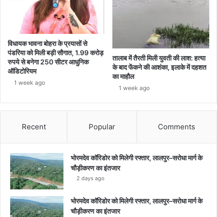
विधायक भावना बोहरा के प्रयासों से
पंडरिया को मिली बड़ी सौगात, 1.99 करोड़
तालाब में तैरती मिली युवती की लाश: हत्या
रुपये से बनेगा 250 सीटर आधुनिक
के बाद फेंकने की आशंका, इलाके में दहशत
ऑडिटोरियम
का माहौल
1 week ago
1 week ago
Recent
Popular
Comments
भोरमदेव कॉरिडोर को मिलेगी रफ्तार, लालपुर–सरोधा मार्ग के
चौड़ीकरण का इंतजार
2 days ago
भोरमदेव कॉरिडोर को मिलेगी रफ्तार, लालपुर–सरोधा मार्ग के
चौड़ीकरण का इंतजार