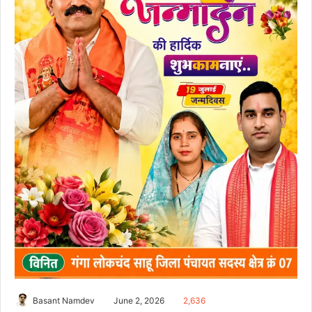
Basant Namdev
June 2, 2026
2,636