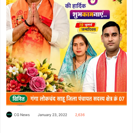
CG News
January 23, 2022
2,636