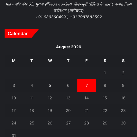
पता - शॉप नंबर 63, पुराना हॉस्पिटल काम्प्लेक्स, पीडब्ल्यूडी ऑफिस के सामने, कवर्धा जिला
कबीरधाम (छत्तीसगढ़)
+91 9893604991, +91 7987683592
Calendar
August 2026
M
T
W
T
F
S
S
1
2
3
4
5
6
7
8
9
10
11
12
13
14
15
16
17
18
19
20
21
22
23
24
25
26
27
28
29
30
31