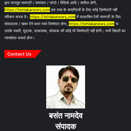
द्वारा प्रस्तुत सामग्री ( समाचार / फोटो / विडियो आदि ) शामिल होगी,
https://tehlakanews,com
इस तरह के सामग्रियों के लिए कोई ज़िम्मेदारी नहीं
स्वीकार करता है।
https://tehlakanews,com
में प्रकाशित ऐसी सामग्री के लिए
संवाददाता / खबर देने वाला स्वयं जिम्मेदार होगा,
https://tehlakanews,com
या
उसके स्वामी, मुद्रक, प्रकाशक, संपादक की कोई भी जिम्मेदारी नहीं होगी। सभी विवादों का
न्यायक्षेत्र कवर्धा होगा।
Contact Us
बसंत नामदेव
संपादक