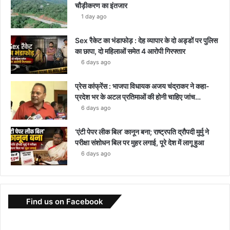
चौड़ीकरण का इंतजार
1 day ago
Sex रैकेट का भंडाफोड़ : देह व्यापार के दो अड्डों पर पुलिस
का छापा, दो महिलाओं समेत 4 आरोपी गिरफ्तार
6 days ago
प्रेस कांफ्रेंस : भाजपा विधायक अजय चंद्राकर ने कहा-
प्रदेश भर के अटल प्रतिमाओं की होनी चाहिए जांच…
6 days ago
‘एंटी पेपर लीक बिल’ कानून बना; राष्ट्रपति द्रौपदी मुर्मु ने
परीक्षा संशोधन बिल पर मुहर लगाई, पूरे देश में लागू हुआ
6 days ago
Find us on Facebook