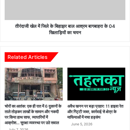
बिहाझर
बाल
आश्रम
बागबाहरा
के
तीरंदाजी खेल में जिले के बिहाझर बाल आश्रम बागबाहरा के 04
04
खिलाड़ियों का चयन
खिलाड़ियों
का
चयन
Related Articles
चोरों का आतंक: एक ही रात में 6 दुकानों के
अवैध खनन पर बड़ा प्रहार: 11 हाइवा रेत
ताले तोड़कर लाखों के सामान और नकदी
और गिट्टी जब्त, कार्रवाई से क्षेत्र के
पर किया हाथ साफ, व्यापारियों में
माफियाओं में मचा हड़कंप
आक्रोश… सुरक्षा व्यवस्था पर उठे सवाल
June 5, 2026
July 7, 2026