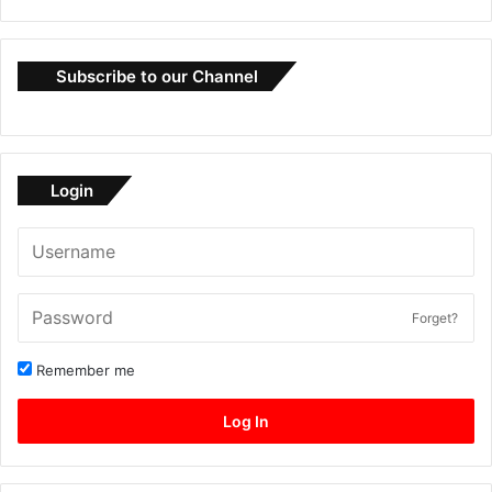
Subscribe to our Channel
Login
Forget?
Remember me
Log In