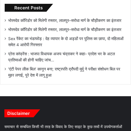
Recent Posts
भोरमदेव कॉरिडोर को मिलेगी रफ्तार, लालपुर–सरोधा मार्ग के चौड़ीकरण का इंतजार
भोरमदेव कॉरिडोर को मिलेगी रफ्तार, लालपुर–सरोधा मार्ग के चौड़ीकरण का इंतजार
Sex रैकेट का भंडाफोड़ : देह व्यापार के दो अड्डों पर पुलिस का छापा, दो महिलाओं
समेत 4 आरोपी गिरफ्तार
प्रेस कांफ्रेंस : भाजपा विधायक अजय चंद्राकर ने कहा- प्रदेश भर के अटल
प्रतिमाओं की होनी चाहिए जांच…
‘एंटी पेपर लीक बिल’ कानून बना; राष्ट्रपति द्रौपदी मुर्मु ने परीक्षा संशोधन बिल पर
मुहर लगाई, पूरे देश में लागू हुआ
Disclaimer
समाचार से सम्बंधित किसी भी तरह के विवाद के लिए साइट के कुछ तत्वों में उपयोगकर्ताओं