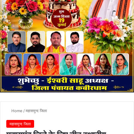
Home
/
महासमुन्द जिला
महासमुन्द जिला