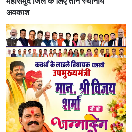
महासमुंद जिले के लिए तीन स्थानीय
अवकाश