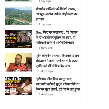
1 day ago
भोरमदेव कॉरिडोर को मिलेगी रफ्तार,
लालपुर–सरोधा मार्ग के चौड़ीकरण का
इंतजार
1 day ago
Sex रैकेट का भंडाफोड़ : देह व्यापार
के दो अड्डों पर पुलिस का छापा, दो
महिलाओं समेत 4 आरोपी गिरफ्तार
6 days ago
प्रेस कांफ्रेंस : भाजपा विधायक अजय
चंद्राकर ने कहा- प्रदेश भर के अटल
प्रतिमाओं की होनी चाहिए जांच…
6 days ago
‘एंटी पेपर लीक बिल’ कानून बना;
राष्ट्रपति द्रौपदी मुर्मु ने परीक्षा संशोधन
बिल पर मुहर लगाई, पूरे देश में लागू हुआ
6 days ago