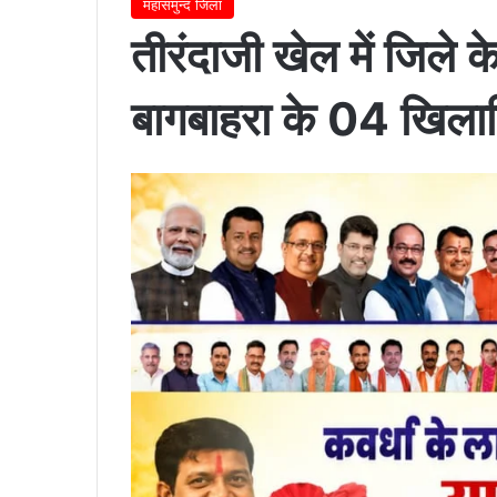
महासमुन्द जिला
तीरंदाजी खेल में जिले
बागबाहरा के 04 खिलाड