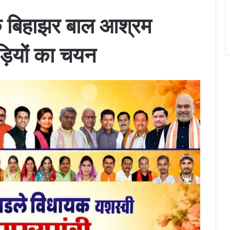
 के बिहाझर बाल आश्रम
़ियों का चयन