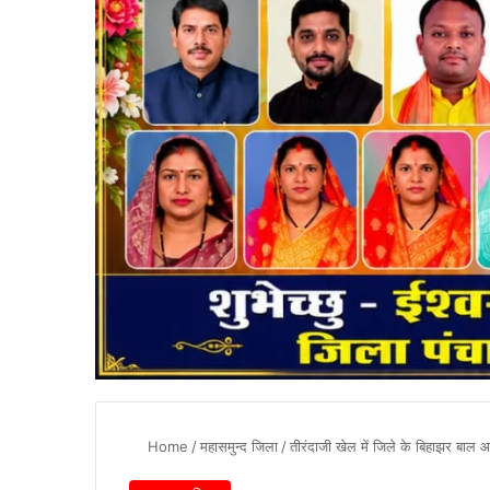
Home
/
महासमुन्द जिला
/
तीरंदाजी खेल में जिले के बिहाझर बाल