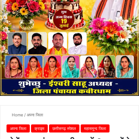
Home
/
अपना जिला
अपना जिला
क्राइम
छत्तीसगढ़ स्पेशल
महासमुन्द जिला