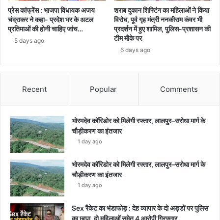
प्रेस कांफ्रेंस : भाजपा विधायक अजय
शराब दुकान शिफ्टिंग का महिलाओं ने किया
चंद्राकर ने कहा- प्रदेश भर के अटल
विरोध, पूर्व गृह मंत्री ननकीराम कंवर भी
प्रतिमाओं की होनी चाहिए जांच…
प्रदर्शन में हुए शामिल, पुलिस-प्रशासन की
टीम मौके पर
5 days ago
6 days ago
Recent
Popular
Comments
भोरमदेव कॉरिडोर को मिलेगी रफ्तार, लालपुर–सरोधा मार्ग के
चौड़ीकरण का इंतजार
1 day ago
भोरमदेव कॉरिडोर को मिलेगी रफ्तार, लालपुर–सरोधा मार्ग के
चौड़ीकरण का इंतजार
1 day ago
Sex रैकेट का भंडाफोड़ : देह व्यापार के दो अड्डों पर पुलिस
का छापा, दो महिलाओं समेत 4 आरोपी गिरफ्तार