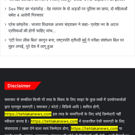
Sex रैकेट का भंडाफोड़ : देह व्यापार के दो अड्डों पर पुलिस का छापा, दो महिलाओं
समेत 4 आरोपी गिरफ्तार
प्रेस कांफ्रेंस : भाजपा विधायक अजय चंद्राकर ने कहा- प्रदेश भर के अटल
प्रतिमाओं की होनी चाहिए जांच…
‘एंटी पेपर लीक बिल’ कानून बना; राष्ट्रपति द्रौपदी मुर्मु ने परीक्षा संशोधन बिल पर
मुहर लगाई, पूरे देश में लागू हुआ
Disclaimer
समाचार से सम्बंधित किसी भी तरह के विवाद के लिए साइट के कुछ तत्वों में उपयोगकर्ताओं
द्वारा प्रस्तुत सामग्री ( समाचार / फोटो / विडियो आदि ) शामिल होगी,
https://tehlakanews,com
इस तरह के सामग्रियों के लिए कोई ज़िम्मेदारी नहीं
स्वीकार करता है।
https://tehlakanews,com
में प्रकाशित ऐसी सामग्री के लिए
संवाददाता / खबर देने वाला स्वयं जिम्मेदार होगा,
https://tehlakanews,com
या