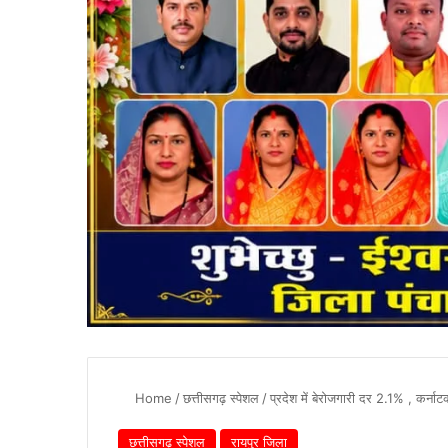
Home
/
छत्तीसगढ़ स्पेशल
/
प्रदेश में बेरोजगारी दर 2.1% , कर्न
छत्तीसगढ़ स्पेशल
रायपुर जिला