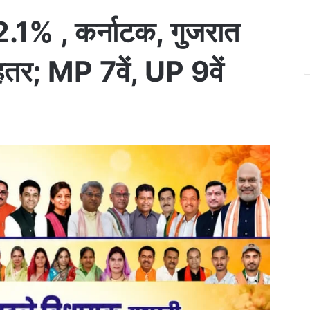
र 2.1% , कर्नाटक, गुजरात
तर; MP 7वें, UP 9वें