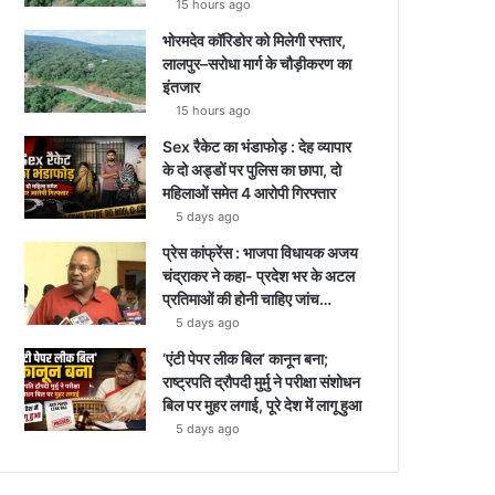
15 hours ago
भोरमदेव कॉरिडोर को मिलेगी रफ्तार,
लालपुर–सरोधा मार्ग के चौड़ीकरण का
इंतजार
15 hours ago
Sex रैकेट का भंडाफोड़ : देह व्यापार
के दो अड्डों पर पुलिस का छापा, दो
महिलाओं समेत 4 आरोपी गिरफ्तार
5 days ago
प्रेस कांफ्रेंस : भाजपा विधायक अजय
चंद्राकर ने कहा- प्रदेश भर के अटल
प्रतिमाओं की होनी चाहिए जांच…
5 days ago
‘एंटी पेपर लीक बिल’ कानून बना;
राष्ट्रपति द्रौपदी मुर्मु ने परीक्षा संशोधन
बिल पर मुहर लगाई, पूरे देश में लागू हुआ
5 days ago