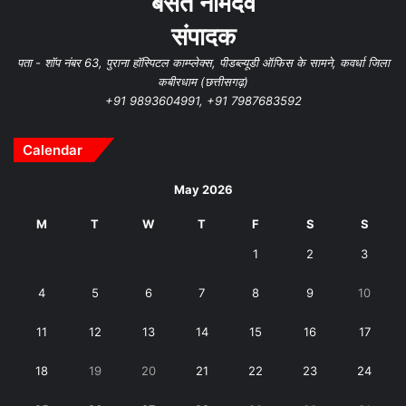
बसंत नामदेव
संपादक
पता - शॉप नंबर 63, पुराना हॉस्पिटल काम्प्लेक्स, पीडब्ल्यूडी ऑफिस के सामने, कवर्धा जिला
कबीरधाम (छत्तीसगढ़)
+91 9893604991, +91 7987683592
Calendar
May 2026
M
T
W
T
F
S
S
1
2
3
4
5
6
7
8
9
10
11
12
13
14
15
16
17
18
19
20
21
22
23
24