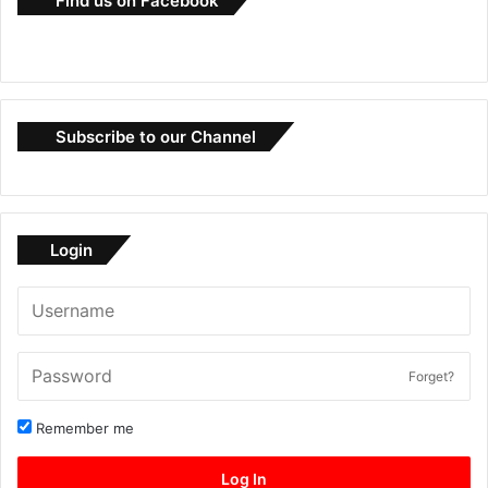
Find us on Facebook
Subscribe to our Channel
Login
Forget?
Remember me
Log In