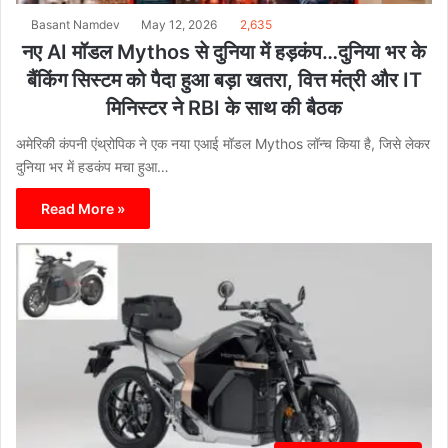
Basant Namdev
May 12, 2026
2,635
नए AI मॉडल Mythos से दुनिया में हड़कंप…दुनिया भर के
बैंकिंग सिस्टम को पैदा हुआ बड़ा खतरा, वित्त मंत्री और IT
मिनिस्‍टर ने RBI के साथ की बैठक
अमेरिकी कंपनी एंथ्रोपिक ने एक नया एआई मॉडल Mythos लॉन्‍च किया है, जिसे लेकर
दुनिया भर में हडकंप मचा हुआ…
Read More »