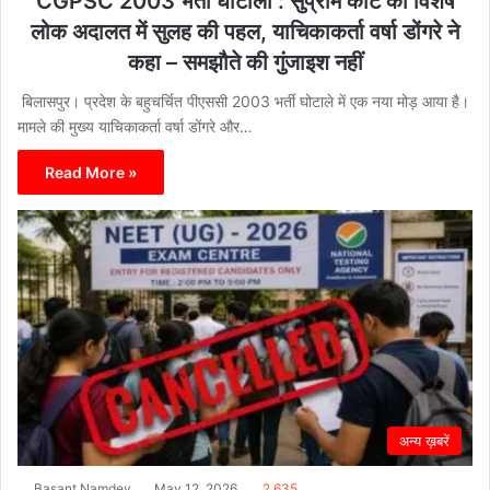
CGPSC 2003 भर्ती घोटाला : सुप्रीम कोर्ट की विशेष
लोक अदालत में सुलह की पहल, याचिकाकर्ता वर्षा डोंगरे ने
कहा – समझौते की गुंजाइश नहीं
बिलासपुर। प्रदेश के बहुचर्चित पीएससी 2003 भर्ती घोटाले में एक नया मोड़ आया है।
मामले की मुख्य याचिकाकर्ता वर्षा डोंगरे और…
Read More »
अन्य ख़बरें
Basant Namdev
May 12, 2026
2,635