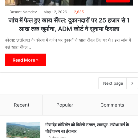
Basant Namdev
May 12, 2026
2,635
जांच में फेल हुए खाद्य सैंपल: दुकानदारों पर 25 हजार से 1
लाख तक जुर्माना, ADM कोर्ट ने सुनाया फैसला
कोरबा: छत्तीसगढ़ के कोरबा में दर्जन भर दुकानों से खाद्य सैंपल लिए गए थे। इस जांच में
कई खाद्य सैंपल…
Read More »
Next page
Recent
Popular
Comments
भोरमदेव कॉरिडोर को मिलेगी रफ्तार, लालपुर–सरोधा मार्ग के
चौड़ीकरण का इंतजार
2 days ago