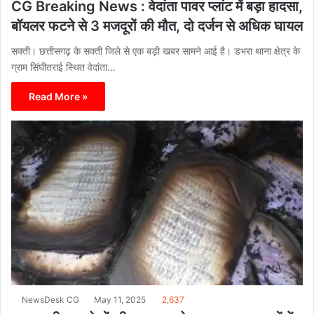
CG Breaking News : वेदांता पावर प्लांट में बड़ा हादसा,
बॉयलर फटने से 3 मजदूरों की मौत, दो दर्जन से अधिक घायल
सक्ती। छत्तीसगढ़ के सक्ती जिले से एक बड़ी खबर सामने आई है। डभरा थाना क्षेत्र के
ग्राम सिंघीतराई स्थित वेदांता…
Read More »
NewsDesk CG
May 11, 2025
2,637