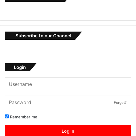
Subscribe to our Channel
Login
Forget?
Remember me
Log In