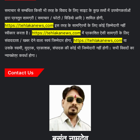
समाचार से सम्बंधित किसी भी तरह के विवाद के लिए साइट के कुछ तत्वों में उपयोगकर्ताओं
द्वारा प्रस्तुत सामग्री ( समाचार / फोटो / विडियो आदि ) शामिल होगी,
https://tehlakanews,com
इस तरह के सामग्रियों के लिए कोई ज़िम्मेदारी नहीं
स्वीकार करता है।
https://tehlakanews,com
में प्रकाशित ऐसी सामग्री के लिए
संवाददाता / खबर देने वाला स्वयं जिम्मेदार होगा,
https://tehlakanews,com
या
उसके स्वामी, मुद्रक, प्रकाशक, संपादक की कोई भी जिम्मेदारी नहीं होगी। सभी विवादों का
न्यायक्षेत्र कवर्धा होगा।
Contact Us
बसंत नामदेव