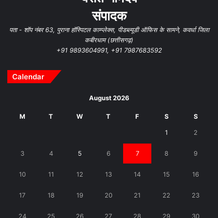
संपादक
पता - शॉप नंबर 63, पुराना हॉस्पिटल काम्प्लेक्स, पीडब्ल्यूडी ऑफिस के सामने, कवर्धा जिला
कबीरधाम (छत्तीसगढ़)
+91 9893604991, +91 7987683592
Calendar
August 2026
M
T
W
T
F
S
S
1
2
3
4
5
6
7
8
9
10
11
12
13
14
15
16
17
18
19
20
21
22
23
24
25
26
27
28
29
30