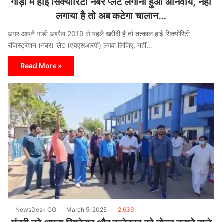
गाड़ी में हाई सिक्योरिटी नंबर प्लेट लगाना हुआ अनिवार्य, नहीं
लगाया है तो अब कटेगा चालान…
अगर आपने गाड़ी अप्रैल 2019 से पहले खरीदी है तो तत्काल हाई सिक्योरिटी
रजिस्ट्रेशन (नंबर) प्लेट (एचएसआरपी) लगवा लिजिए, नहीं…
Read More »
NewsDesk CG
March 5, 2025
2,639