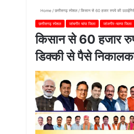
Home
/
छत्तीसगढ़ स्पेशल
/
किसान से 60 हजार रुपये की उठाईगिर
छत्तीसगढ़ स्पेशल
जांचगीर चांपा जिला
जांजगीर-चाम्पा जिला
किसान से 60 हजार रुप
डिक्की से पैसे निकाल