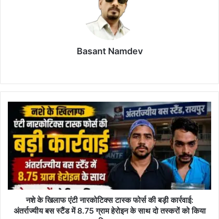
Basant Namdev
Website
LinkedIn
नशे
के
खिलाफ
एंटी
नारकोटिक्स
टास्क
फोर्स
की
बड़ी
कार्रवाई:
नशे के खिलाफ एंटी नारकोटिक्स टास्क फोर्स की बड़ी कार्रवाई:
अंतर्राज्यीय
अंतर्राज्यीय बस स्टैंड में 8.75 ग्राम हेरोइन के साथ दो तस्करों को किया