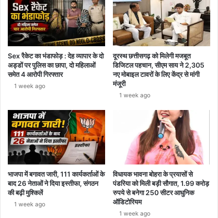
में
मचा
हड़कंप
Sex रैकेट का भंडाफोड़ : देह व्यापार के दो
दूरस्थ छत्तीसगढ़ को मिलेगी मजबूत
अड्डों पर पुलिस का छापा, दो महिलाओं
डिजिटल पहचान, सीएम साय ने 2,305
समेत 4 आरोपी गिरफ्तार
नए मोबाइल टावरों के लिए केंद्र से मांगी
मंजूरी
1 week ago
1 week ago
भाजपा में बगावत जारी, 111 कार्यकर्ताओं के
विधायक भावना बोहरा के प्रयासों से
बाद 26 नेताओं ने दिया इस्तीफा, संगठन
पंडरिया को मिली बड़ी सौगात, 1.99 करोड़
की बढ़ी मुश्किलें
रुपये से बनेगा 250 सीटर आधुनिक
ऑडिटोरियम
1 week ago
1 week ago