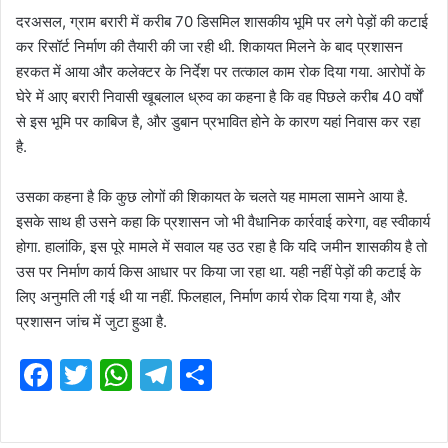
दरअसल, ग्राम बरारी में करीब 70 डिसमिल शासकीय भूमि पर लगे पेड़ों की कटाई
कर रिसॉर्ट निर्माण की तैयारी की जा रही थी. शिकायत मिलने के बाद प्रशासन
हरकत में आया और कलेक्टर के निर्देश पर तत्काल काम रोक दिया गया. आरोपों के
घेरे में आए बरारी निवासी खूबलाल ध्रुव का कहना है कि वह पिछले करीब 40 वर्षों
से इस भूमि पर काबिज है, और डुबान प्रभावित होने के कारण यहां निवास कर रहा
है.
उसका कहना है कि कुछ लोगों की शिकायत के चलते यह मामला सामने आया है.
इसके साथ ही उसने कहा कि प्रशासन जो भी वैधानिक कार्रवाई करेगा, वह स्वीकार्य
होगा. हालांकि, इस पूरे मामले में सवाल यह उठ रहा है कि यदि जमीन शासकीय है तो
उस पर निर्माण कार्य किस आधार पर किया जा रहा था. यही नहीं पेड़ों की कटाई के
लिए अनुमति ली गई थी या नहीं. फिलहाल, निर्माण कार्य रोक दिया गया है, और
प्रशासन जांच में जुटा हुआ है.
F
T
W
T
S
a
w
h
el
h
c
itt
at
e
ar