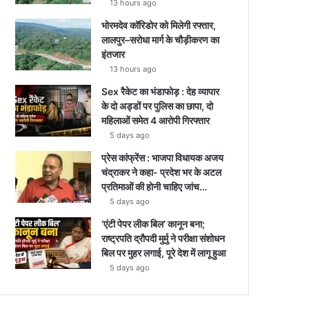
13 hours ago
भोरमदेव कॉरिडोर को मिलेगी रफ्तार,
लालपुर–सरोधा मार्ग के चौड़ीकरण का
इंतजार
13 hours ago
Sex रैकेट का भंडाफोड़ : देह व्यापार
के दो अड्डों पर पुलिस का छापा, दो
महिलाओं समेत 4 आरोपी गिरफ्तार
5 days ago
प्रेस कांफ्रेंस : भाजपा विधायक अजय
चंद्राकर ने कहा- प्रदेश भर के अटल
प्रतिमाओं की होनी चाहिए जांच…
5 days ago
‘एंटी पेपर लीक बिल’ कानून बना;
राष्ट्रपति द्रौपदी मुर्मु ने परीक्षा संशोधन
बिल पर मुहर लगाई, पूरे देश में लागू हुआ
5 days ago