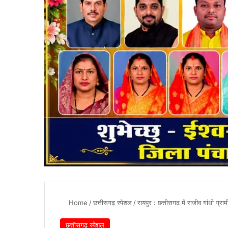
Home
/
छत्तीसगढ़ स्पेशल
/
रायपुर : छत्तीसगढ़ में राजीव गांधी ग्र
छत्तीसगढ़ स्पेशल