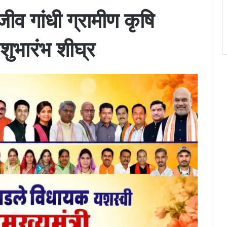
ाजीव गांधी ग्रामीण कृषि
शुभारंभ शीघ्र