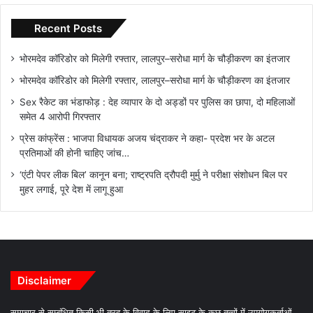
Recent Posts
भोरमदेव कॉरिडोर को मिलेगी रफ्तार, लालपुर–सरोधा मार्ग के चौड़ीकरण का इंतजार
भोरमदेव कॉरिडोर को मिलेगी रफ्तार, लालपुर–सरोधा मार्ग के चौड़ीकरण का इंतजार
Sex रैकेट का भंडाफोड़ : देह व्यापार के दो अड्डों पर पुलिस का छापा, दो महिलाओं
समेत 4 आरोपी गिरफ्तार
प्रेस कांफ्रेंस : भाजपा विधायक अजय चंद्राकर ने कहा- प्रदेश भर के अटल
प्रतिमाओं की होनी चाहिए जांच…
‘एंटी पेपर लीक बिल’ कानून बना; राष्ट्रपति द्रौपदी मुर्मु ने परीक्षा संशोधन बिल पर
मुहर लगाई, पूरे देश में लागू हुआ
Disclaimer
समाचार से सम्बंधित किसी भी तरह के विवाद के लिए साइट के कुछ तत्वों में उपयोगकर्ताओं