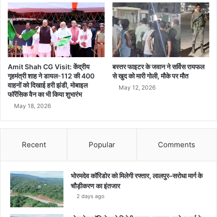
Amit Shah CG Visit: केंद्रीय
बस्तर फाइटर के जवान ने सर्विस रायफल
गृहमंत्री शाह ने डायल-112 की 400
से खुद को मारी गोली, मौके पर मौत
वाहनों को दिखाई हरी झंडी, मोबाइल
May 12, 2026
फॉरेंसिक वैन का भी किया शुभारंभ
May 18, 2026
Recent
Popular
Comments
भोरमदेव कॉरिडोर को मिलेगी रफ्तार, लालपुर–सरोधा मार्ग के
चौड़ीकरण का इंतजार
2 days ago