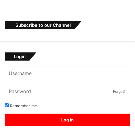
Subscribe to our Channel
Login
Forget?
Remember me
Log In