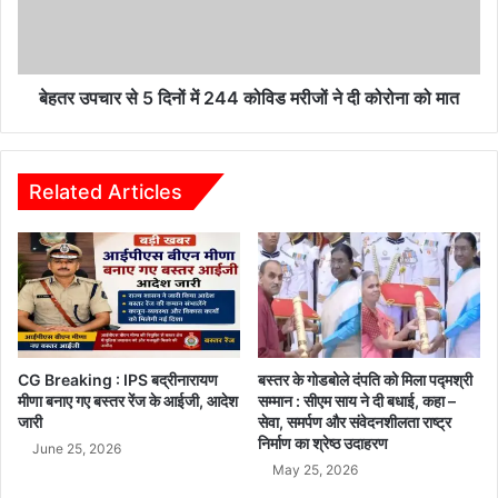
में
244
कोविड
मरीजों
ने
बेहतर उपचार से 5 दिनों में 244 कोविड मरीजों ने दी कोरोना को मात
दी
कोरोना
को
मात
Related Articles
CG Breaking : IPS बद्रीनारायण
बस्तर के गोडबोले दंपति को मिला पद्मश्री
मीणा बनाए गए बस्तर रेंज के आईजी, आदेश
सम्मान : सीएम साय ने दी बधाई, कहा –
जारी
सेवा, समर्पण और संवेदनशीलता राष्ट्र
निर्माण का श्रेष्ठ उदाहरण
June 25, 2026
May 25, 2026