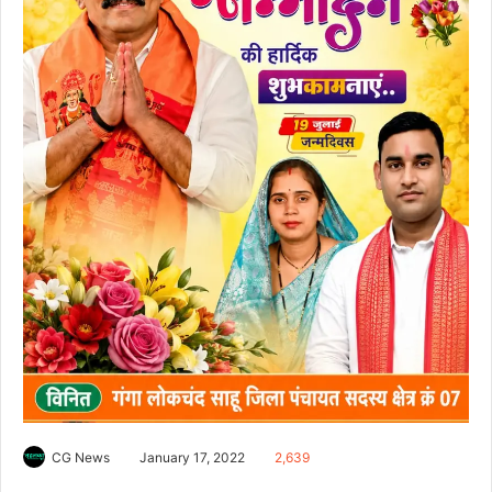
CG News
January 17, 2022
2,639