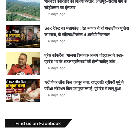
भोरमदेव कॉरिडोर को मिलेगी रफ्तार, लालपुर–सरोधा मार्ग के
चौड़ीकरण का इंतजार
2 days ago
Sex रैकेट का भंडाफोड़ : देह व्यापार के दो अड्डों पर पुलिस
का छापा, दो महिलाओं समेत 4 आरोपी गिरफ्तार
6 days ago
प्रेस कांफ्रेंस : भाजपा विधायक अजय चंद्राकर ने कहा-
प्रदेश भर के अटल प्रतिमाओं की होनी चाहिए जांच…
6 days ago
‘एंटी पेपर लीक बिल’ कानून बना; राष्ट्रपति द्रौपदी मुर्मु ने
परीक्षा संशोधन बिल पर मुहर लगाई, पूरे देश में लागू हुआ
6 days ago
Find us on Facebook