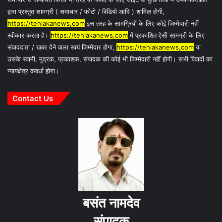
द्वारा प्रस्तुत सामग्री ( समाचार / फोटो / विडियो आदि ) शामिल होगी,
https://tehlakanews,com
इस तरह के सामग्रियों के लिए कोई ज़िम्मेदारी नहीं
स्वीकार करता है।
https://tehlakanews,com
में प्रकाशित ऐसी सामग्री के लिए
संवाददाता / खबर देने वाला स्वयं जिम्मेदार होगा,
https://tehlakanews,com
या
उसके स्वामी, मुद्रक, प्रकाशक, संपादक की कोई भी जिम्मेदारी नहीं होगी। सभी विवादों का
न्यायक्षेत्र कवर्धा होगा।
Contact Us
बसंत नामदेव
संपादक