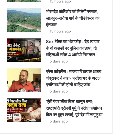
15 hours ago
भोरमदेव कॉरिडोर को मिलेगी रफ्तार,
लालपुर–सरोधा मार्ग के चौड़ीकरण का
इंतजार
15 hours ago
Sex रैकेट का भंडाफोड़ : देह व्यापार
के दो अड्डों पर पुलिस का छापा, दो
महिलाओं समेत 4 आरोपी गिरफ्तार
5 days ago
प्रेस कांफ्रेंस : भाजपा विधायक अजय
चंद्राकर ने कहा- प्रदेश भर के अटल
प्रतिमाओं की होनी चाहिए जांच…
5 days ago
‘एंटी पेपर लीक बिल’ कानून बना;
राष्ट्रपति द्रौपदी मुर्मु ने परीक्षा संशोधन
बिल पर मुहर लगाई, पूरे देश में लागू हुआ
5 days ago