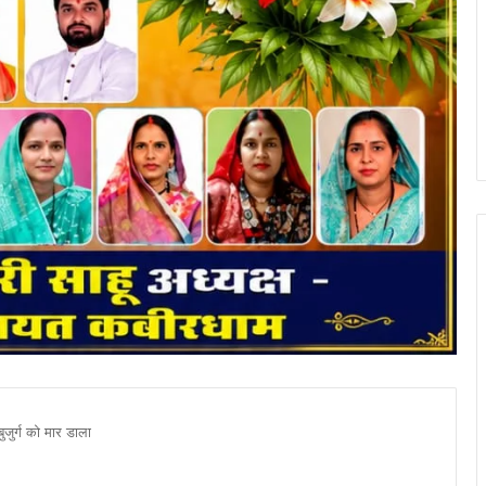
बुजुर्ग को मार डाला