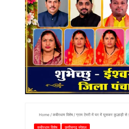
Home
/
कबीरधाम विशेष
/
ग्राम टेमरी में घर में घुसकर कुल्हाड़ी से 
कबीरधाम विशेष
छत्तीसगढ़ स्पेशल