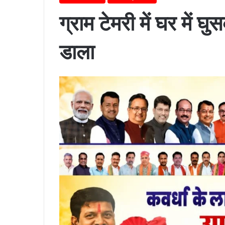
ग्राम टेमरी में घर में घु
डाला