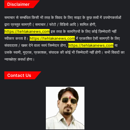
Disclaimer
समाचार से सम्बंधित किसी भी तरह के विवाद के लिए साइट के कुछ तत्वों में उपयोगकर्ताओं
द्वारा प्रस्तुत सामग्री ( समाचार / फोटो / विडियो आदि ) शामिल होगी,
https://tehlakanews,com
इस तरह के सामग्रियों के लिए कोई ज़िम्मेदारी नहीं
स्वीकार करता है।
https://tehlakanews,com
में प्रकाशित ऐसी सामग्री के लिए
संवाददाता / खबर देने वाला स्वयं जिम्मेदार होगा,
https://tehlakanews,com
या
उसके स्वामी, मुद्रक, प्रकाशक, संपादक की कोई भी जिम्मेदारी नहीं होगी। सभी विवादों का
न्यायक्षेत्र कवर्धा होगा।
Contact Us