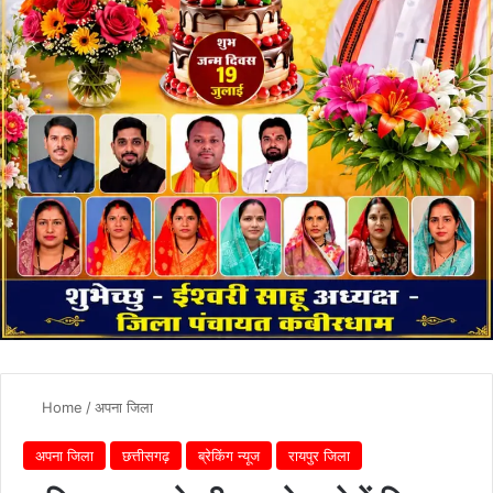
Home
/
अपना जिला
अपना जिला
छत्तीसगढ़
ब्रेकिंग न्यूज
रायपुर जिला