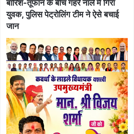
बारिश-तूफान के बीच गहरे नाले में गिरा
युवक, पुलिस पेट्रोलिंग टीम ने ऐसे बचाई
जान