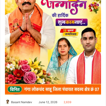
Basant Namdev
June 12, 2026
2,639