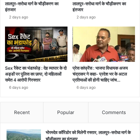
नकली
लालपुर–सरोधा मार्ग के चौड़ीकरण का
लालपुर–सरोधा मार्ग के चौड़ीकरण का
गुटखा
इंतजार
इंतजार
2 days ago
2 days ago
Sex रैकेट का भंडाफोड़ : देह व्यापार के दो
प्रेस कांफ्रेंस : भाजपा विधायक अजय
अड्डों पर पुलिस का छापा, दो महिलाओं
चंद्राकर ने कहा- प्रदेश भर के अटल
समेत 4 आरोपी गिरफ्तार
प्रतिमाओं की होनी चाहिए जांच…
6 days ago
6 days ago
Recent
Popular
Comments
भोरमदेव कॉरिडोर को मिलेगी रफ्तार, लालपुर–सरोधा मार्ग के
चौड़ीकरण का इंतजार