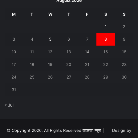
August 2026
M
T
W
T
F
S
S
1
2
3
4
5
6
7
8
9
10
11
12
13
14
15
16
17
18
19
20
21
22
23
24
25
26
27
28
29
30
31
« Jul
© Copyright 2026, All Rights Reserved तहलका न्यूज़ |
Design by