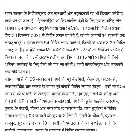
राज्य शासन के निर्देशानुसार अब मछुआरों और पशुपालकों का भी किसान क्रेडिट
कार्ड बनाया जाना है। हितग्राहियों को क्रियाशील पूंजी के लिए इसके जरिए लोन
मिलेगा। उप संचालक, पशु चिकित्सा सेवाएं डॉ.बघेल ने बताया कि जिले में इसके
लिए 28 दिसम्बर 2021 से शिविर लगाए जा रहे हैं, जो कि आगामी 14 फरवरी तक
लगाए जाएंगे। इसके तहत 94 शिविर लगाए जाने हैं, जिनमें से अब तक 35 शिविर
लगाए गए हैं। उन्होंने बताया कि शिविरों में मिले 62 आवेदनों को बैंकों को प्र्रेषित भी
किया जा चुका है। इसी तरह मछली पालन विभाग को 15 आवेदन मिले हैं, जिसे
अग्रिम कार्रवाई के लिए बैंकों को भेजे जा रहे हैं। इसमें राष्ट्रीयकृत और सहकारी
बैंक सम्मिलित हैं।
बताया गया है कि 05 जनवरी को नगरी के भुरसीडोंगरी, बिलभदर, कोटरवाही,
कांटाकुर्रीडीह और कुरूद के सेमरा एवं संकरी शिविर लगाया जाएगा। इसी तरह 06
जनवरी को धमतरी के खरतुली, कुरूद के बंगोली, गुदगुदा, नगरी के करैहा और
सेमरा में, 07 जनवरी को धमतरी के लोहरसी, नगरी के छुही, मल्हारी, उमरगांव,
कुरूद के बंजारी, गोबरा और मगरलोड के नवागांव खि. तथा मुड़केरा में शिविर
लगाया जाएगा। 08 जनवरी को कुरूद के टिपानी, नगरी के भोथली, घुरावड़,
राजपुर, झुरातराई में तथा 10 जनवरी को धमतरी के देवरी, कण्डेल, नगरी के
सलोनी, गुहाननाला, कुरूद के गातापार में शिविर लगाया जाएगा।