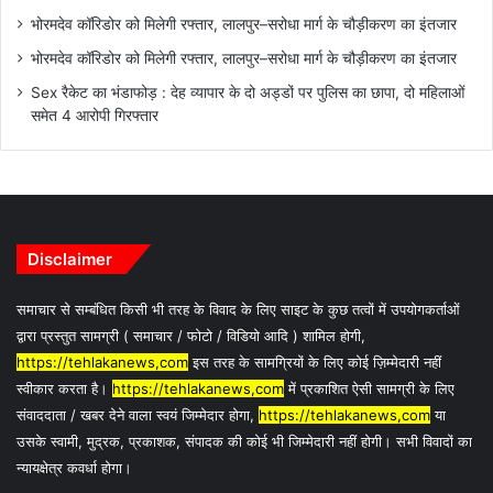
भोरमदेव कॉरिडोर को मिलेगी रफ्तार, लालपुर–सरोधा मार्ग के चौड़ीकरण का इंतजार
भोरमदेव कॉरिडोर को मिलेगी रफ्तार, लालपुर–सरोधा मार्ग के चौड़ीकरण का इंतजार
Sex रैकेट का भंडाफोड़ : देह व्यापार के दो अड्डों पर पुलिस का छापा, दो महिलाओं
समेत 4 आरोपी गिरफ्तार
Disclaimer
समाचार से सम्बंधित किसी भी तरह के विवाद के लिए साइट के कुछ तत्वों में उपयोगकर्ताओं
द्वारा प्रस्तुत सामग्री ( समाचार / फोटो / विडियो आदि ) शामिल होगी,
https://tehlakanews,com
इस तरह के सामग्रियों के लिए कोई ज़िम्मेदारी नहीं
स्वीकार करता है।
https://tehlakanews,com
में प्रकाशित ऐसी सामग्री के लिए
संवाददाता / खबर देने वाला स्वयं जिम्मेदार होगा,
https://tehlakanews,com
या
उसके स्वामी, मुद्रक, प्रकाशक, संपादक की कोई भी जिम्मेदारी नहीं होगी। सभी विवादों का
न्यायक्षेत्र कवर्धा होगा।