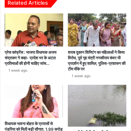
के
Related Articles
भाव
प्रेस कांफ्रेंस : भाजपा विधायक अजय
शराब दुकान शिफ्टिंग का महिलाओं ने किया
चंद्राकर ने कहा- प्रदेश भर के अटल
विरोध, पूर्व गृह मंत्री ननकीराम कंवर भी
प्रतिमाओं की होनी चाहिए जांच…
प्रदर्शन में हुए शामिल, पुलिस-प्रशासन की
टीम मौके पर
1 week ago
1 week ago
विधायक भावना बोहरा के प्रयासों से
पंडरिया को मिली बड़ी सौगात, 1.99 करोड़