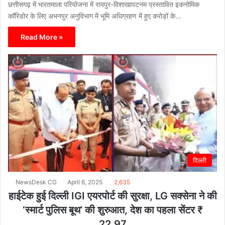
छत्तीसगढ़ में भारतमाला परियोजना में रायपुर-विशाखापटनम प्रस्तावित इकनोमिक
कॉरिडोर के लिए अभनपुर अनुविभाग में भूमि अधिग्रहण में हुए करोड़ों के…
Read More »
दिल्ली
NewsDesk CG
April 6, 2025
2,635
हाईटेक हुई दिल्ली IGI एयरपोर्ट की सुरक्षा, LG सक्सेना ने की
‘स्मार्ट पुलिस बूथ’ की शुरुआत, देश का पहला सेंटर ₹
22.97