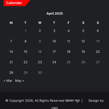
Calendar
April 2025
M
T
W
T
F
S
S
1
2
3
4
5
6
7
8
9
10
11
12
13
14
15
16
17
18
19
20
21
22
23
24
25
26
27
28
29
30
« Mar
May »
© Copyright 2026, All Rights Reserved तहलका न्यूज़ |
Design by
iSBS