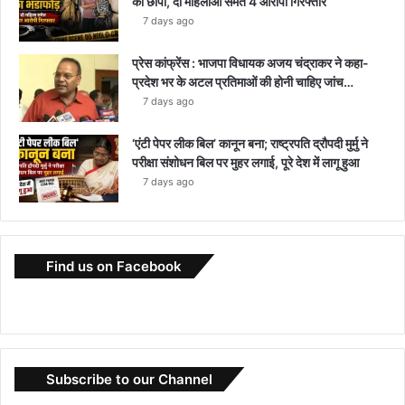
का छापा, दो महिलाओं समेत 4 आरोपी गिरफ्तार
7 days ago
प्रेस कांफ्रेंस : भाजपा विधायक अजय चंद्राकर ने कहा-
प्रदेश भर के अटल प्रतिमाओं की होनी चाहिए जांच…
7 days ago
‘एंटी पेपर लीक बिल’ कानून बना; राष्ट्रपति द्रौपदी मुर्मु ने
परीक्षा संशोधन बिल पर मुहर लगाई, पूरे देश में लागू हुआ
7 days ago
Find us on Facebook
Subscribe to our Channel