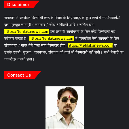
Disclaimer
समाचार से सम्बंधित किसी भी तरह के विवाद के लिए साइट के कुछ तत्वों में उपयोगकर्ताओं
द्वारा प्रस्तुत सामग्री ( समाचार / फोटो / विडियो आदि ) शामिल होगी,
https://tehlakanews,com
इस तरह के सामग्रियों के लिए कोई ज़िम्मेदारी नहीं
स्वीकार करता है।
https://tehlakanews,com
में प्रकाशित ऐसी सामग्री के लिए
संवाददाता / खबर देने वाला स्वयं जिम्मेदार होगा,
https://tehlakanews,com
या
उसके स्वामी, मुद्रक, प्रकाशक, संपादक की कोई भी जिम्मेदारी नहीं होगी। सभी विवादों का
न्यायक्षेत्र कवर्धा होगा।
Contact Us