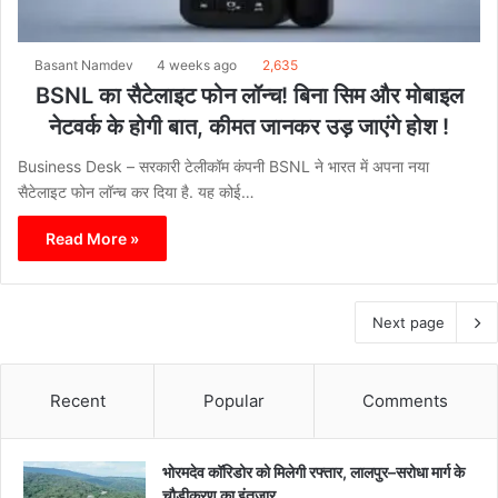
Basant Namdev
4 weeks ago
2,635
BSNL का सैटेलाइट फोन लॉन्च! बिना सिम और मोबाइल
नेटवर्क के होगी बात, कीमत जानकर उड़ जाएंगे होश !
Business Desk – सरकारी टेलीकॉम कंपनी BSNL ने भारत में अपना नया
सैटेलाइट फोन लॉन्च कर दिया है. यह कोई…
Read More »
Next page
Recent
Popular
Comments
भोरमदेव कॉरिडोर को मिलेगी रफ्तार, लालपुर–सरोधा मार्ग के
चौड़ीकरण का इंतजार