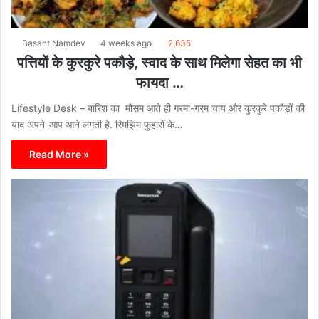
Basant Namdev
4 weeks ago
2,635
पत्तियों के कुरकुरे पकौड़े, स्वाद के साथ मिलेगा सेहत का भी
फायदा …
Lifestyle Desk – बारिश का मौसम आते ही गरमा-गरम चाय और कुरकुरे पकौड़ों की
याद अपने-आप आने लगती है. रिमझिम फुहारों के…
Read More »