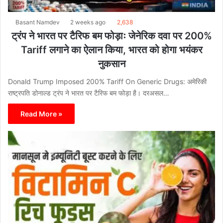
Basant Namdev
2 weeks ago
2,638
ट्रंप ने भारत पर टैरिफ बम फोड़ाः जेनेरिक दवा पर 200%
Tariff लगाने का ऐलान किया, भारत को होगा भयंकर
नुकसान
Donald Trump Imposed 200% Tariff On Generic Drugs: अमेरिकी
राष्ट्रपति डोनाल्ड ट्रंप ने भारत पर टैरिफ बम फोड़ा है। दरअसल…
Read More »