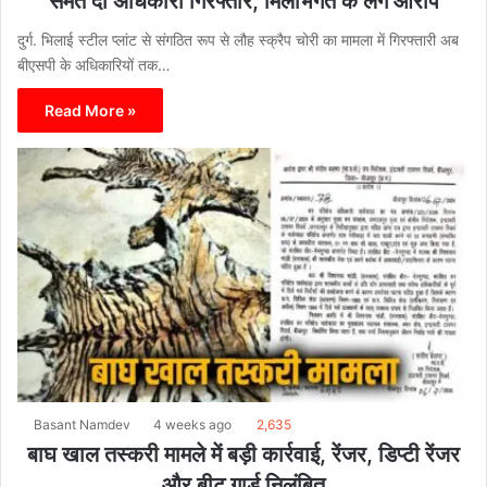
समेत दो अधिकारी गिरफ्तार, मिलीभगत के लगे आरोप
दुर्ग. भिलाई स्टील प्लांट से संगठित रूप से लौह स्क्रैप चोरी का मामला में गिरफ्तारी अब
बीएसपी के अधिकारियों तक…
Read More »
Basant Namdev
4 weeks ago
2,635
बाघ खाल तस्करी मामले में बड़ी कार्रवाई, रेंजर, डिप्टी रेंजर
और बीट गार्ड निलंबित