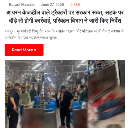
Basant Namdev
June 27, 2026
2,635
आयरन केजव्हील वाले ट्रैक्टरों पर सरकार सख्त, सड़क पर
दौड़े तो होगी कार्रवाई, परिवहन विभाग ने जारी किए निर्देश
रायपुर। मुख्यमंत्री विष्णु देव साय के सशक्त नेतृत्व और परिवहन मंत्री केदार कश्यप के
मार्गदर्शन में राज्य सरकार सड़क सुरक्षा…
Read More »