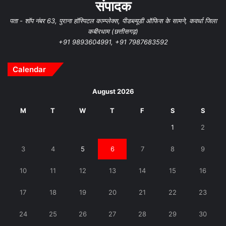
संपादक
पता - शॉप नंबर 63, पुराना हॉस्पिटल काम्प्लेक्स, पीडब्ल्यूडी ऑफिस के सामने, कवर्धा जिला
कबीरधाम (छत्तीसगढ़)
+91 9893604991, +91 7987683592
Calendar
August 2026
M
T
W
T
F
S
S
1
2
3
4
5
6
7
8
9
10
11
12
13
14
15
16
17
18
19
20
21
22
23
24
25
26
27
28
29
30