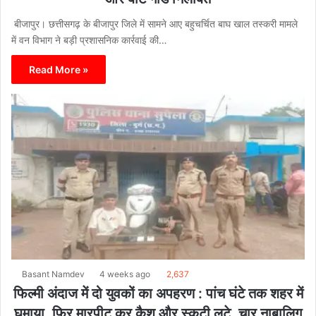
बीजापुर। छत्तीसगढ़ के बीजापुर जिले में सामने आए बहुचर्चित बाघ खाल तस्करी मामले
में वन विभाग ने बड़ी प्रशासनिक कार्रवाई की…
Read More »
Basant Namdev
4 weeks ago
2,637
फिल्मी अंदाज में दो युवकों का अपहरण : पांच घंटे तक शहर में
घुमाया, फिर मारपीट कर कैश और स्कूटी लूटे, चार नाबालिग