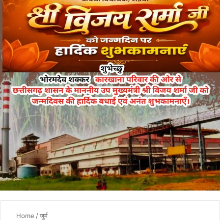
Home
/
जुर्म