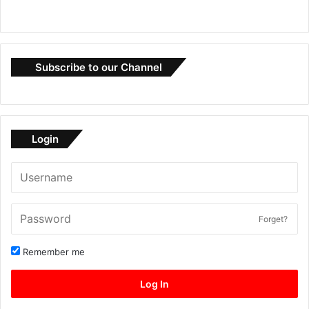
Subscribe to our Channel
Login
Forget?
Remember me
Log In