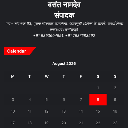
बसंत नामदेव
संपादक
पता - शॉप नंबर 63, पुराना हॉस्पिटल काम्प्लेक्स, पीडब्ल्यूडी ऑफिस के सामने, कवर्धा जिला
कबीरधाम (छत्तीसगढ़)
+91 9893604991, +91 7987683592
Calendar
August 2026
M
T
W
T
F
S
S
1
2
3
4
5
6
7
8
9
10
11
12
13
14
15
16
17
18
19
20
21
22
23