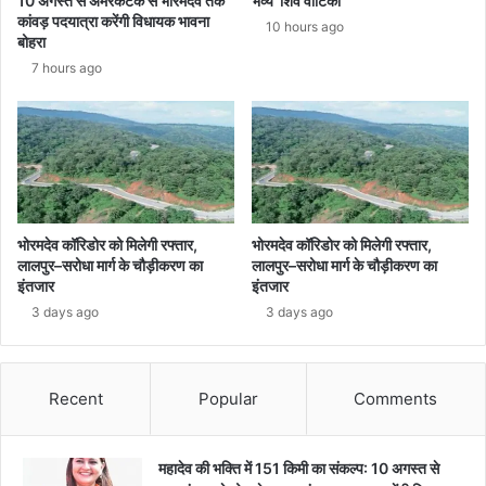
10 अगस्त से अमरकंटक से भोरमदेव तक
भव्य ‘शिव वाटिका’
मामला?
कांवड़ पदयात्रा करेंगी विधायक भावना
10 hours ago
बोहरा
7 hours ago
भोरमदेव कॉरिडोर को मिलेगी रफ्तार,
भोरमदेव कॉरिडोर को मिलेगी रफ्तार,
लालपुर–सरोधा मार्ग के चौड़ीकरण का
लालपुर–सरोधा मार्ग के चौड़ीकरण का
इंतजार
इंतजार
3 days ago
3 days ago
Recent
Popular
Comments
महादेव की भक्ति में 151 किमी का संकल्प: 10 अगस्त से