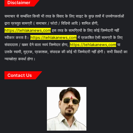
Disclaimer
समाचार से सम्बंधित किसी भी तरह के विवाद के लिए साइट के कुछ तत्वों में उपयोगकर्ताओं
द्वारा प्रस्तुत सामग्री ( समाचार / फोटो / विडियो आदि ) शामिल होगी,
https://tehlakanews,com
इस तरह के सामग्रियों के लिए कोई ज़िम्मेदारी नहीं
स्वीकार करता है।
https://tehlakanews,com
में प्रकाशित ऐसी सामग्री के लिए
संवाददाता / खबर देने वाला स्वयं जिम्मेदार होगा,
https://tehlakanews,com
या
उसके स्वामी, मुद्रक, प्रकाशक, संपादक की कोई भी जिम्मेदारी नहीं होगी। सभी विवादों का
न्यायक्षेत्र कवर्धा होगा।
Contact Us