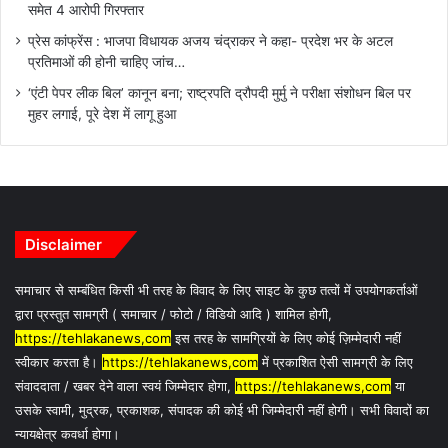
समेत 4 आरोपी गिरफ्तार
प्रेस कांफ्रेंस : भाजपा विधायक अजय चंद्राकर ने कहा- प्रदेश भर के अटल
प्रतिमाओं की होनी चाहिए जांच…
‘एंटी पेपर लीक बिल’ कानून बना; राष्ट्रपति द्रौपदी मुर्मु ने परीक्षा संशोधन बिल पर
मुहर लगाई, पूरे देश में लागू हुआ
Disclaimer
समाचार से सम्बंधित किसी भी तरह के विवाद के लिए साइट के कुछ तत्वों में उपयोगकर्ताओं
द्वारा प्रस्तुत सामग्री ( समाचार / फोटो / विडियो आदि ) शामिल होगी,
https://tehlakanews,com
इस तरह के सामग्रियों के लिए कोई ज़िम्मेदारी नहीं
स्वीकार करता है।
https://tehlakanews,com
में प्रकाशित ऐसी सामग्री के लिए
संवाददाता / खबर देने वाला स्वयं जिम्मेदार होगा,
https://tehlakanews,com
या
उसके स्वामी, मुद्रक, प्रकाशक, संपादक की कोई भी जिम्मेदारी नहीं होगी। सभी विवादों का
न्यायक्षेत्र कवर्धा होगा।