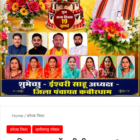
Home
/
कोरबा जिला
कोरबा जिला
छत्तीसगढ़ स्पेशल