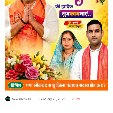
NewsDesk CG
February 25, 2022
2,639