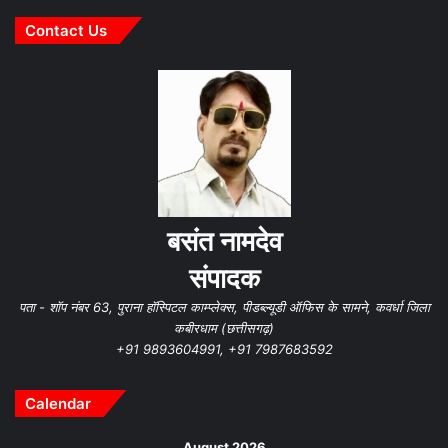
Contact Us
बसंत नामदेव
संपादक
पता - शॉप नंबर 63, पुराना हॉस्पिटल काम्प्लेक्स, पीडब्ल्यूडी ऑफिस के सामने, कवर्धा जिला
कबीरधाम (छत्तीसगढ़)
+91 9893604991, +91 7987683592
Calendar
August 2026