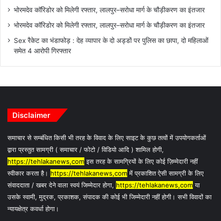
भोरमदेव कॉरिडोर को मिलेगी रफ्तार, लालपुर–सरोधा मार्ग के चौड़ीकरण का इंतजार
भोरमदेव कॉरिडोर को मिलेगी रफ्तार, लालपुर–सरोधा मार्ग के चौड़ीकरण का इंतजार
Sex रैकेट का भंडाफोड़ : देह व्यापार के दो अड्डों पर पुलिस का छापा, दो महिलाओं
समेत 4 आरोपी गिरफ्तार
Disclaimer
समाचार से सम्बंधित किसी भी तरह के विवाद के लिए साइट के कुछ तत्वों में उपयोगकर्ताओं
द्वारा प्रस्तुत सामग्री ( समाचार / फोटो / विडियो आदि ) शामिल होगी,
https://tehlakanews,com
इस तरह के सामग्रियों के लिए कोई ज़िम्मेदारी नहीं
स्वीकार करता है।
https://tehlakanews,com
में प्रकाशित ऐसी सामग्री के लिए
संवाददाता / खबर देने वाला स्वयं जिम्मेदार होगा,
https://tehlakanews,com
या
उसके स्वामी, मुद्रक, प्रकाशक, संपादक की कोई भी जिम्मेदारी नहीं होगी। सभी विवादों का
न्यायक्षेत्र कवर्धा होगा।