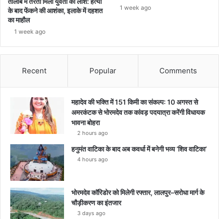
तालाब में तैरती मिली युवती की लाश: हत्या
1 week ago
के बाद फेंकने की आशंका, इलाके में दहशत
का माहौल
1 week ago
Recent
Popular
Comments
महादेव की भक्ति में 151 किमी का संकल्प: 10 अगस्त से
अमरकंटक से भोरमदेव तक कांवड़ पदयात्रा करेंगी विधायक
भावना बोहरा
2 hours ago
हनुमंत वाटिका के बाद अब कवर्धा में बनेगी भव्य ‘शिव वाटिका’
4 hours ago
भोरमदेव कॉरिडोर को मिलेगी रफ्तार, लालपुर–सरोधा मार्ग के
चौड़ीकरण का इंतजार
3 days ago