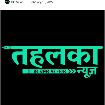
CG News
February 16, 2022
0