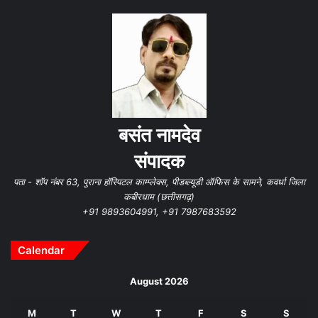
बसंत नामदेव
संपादक
पता - शॉप नंबर 63, पुराना हॉस्पिटल काम्प्लेक्स, पीडब्ल्यूडी ऑफिस के सामने, कवर्धा जिला
कबीरधाम (छत्तीसगढ़)
+91 9893604991, +91 7987683592
Calendar
August 2026
M
T
W
T
F
S
S