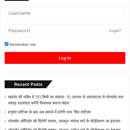
Forget?
Remember me
Log In
Recent Posts
महादेव की भक्ति में 151 किमी का संकल्प: 10 अगस्त से अमरकंटक से भोरमदेव तक
कांवड़ पदयात्रा करेंगी विधायक भावना बोहरा
हनुमंत वाटिका के बाद अब कवर्धा में बनेगी भव्य ‘शिव वाटिका’
भोरमदेव कॉरिडोर को मिलेगी रफ्तार, लालपुर–सरोधा मार्ग के चौड़ीकरण का इंतजार
भोरमदेव कॉरिडोर को मिलेगी रफ्तार, लालपुर–सरोधा मार्ग के चौड़ीकरण का इंतजार