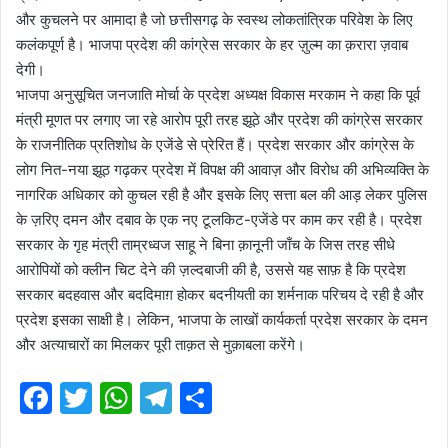
और कुचलने पर आमादा है जो छत्तीसगढ़ के स्वस्थ लोकतांत्रिक परिवेश के लिए
कलंकपूर्ण है। भाजपा प्रदेश की कांग्रेस सरकार के हर ज़ुल्म का क़रारा ज़वाब
देगी।
भाजपा अनुसूचित जनजाति मोर्चा के प्रदेश अध्यक्ष विकास मरकाम ने कहा कि पूर्व
मंत्री मूणत पर लगाए जा रहे आरोप पूरी तरह झूठे और प्रदेश की कांग्रेस सरकार
के राजनीतिक प्रतिशोध के एजेंडे से प्रेरित हैं। प्रदेश सरकार और कांग्रेस के
लोग नित-नया झूठ गढ़कर प्रदेश में विपक्ष की आवाज़ और विरोध की अभिव्यक्ति के
नागरिक अधिकार को कुचल रही है और इसके लिए सत्ता बल की आड़ लेकर पुलिस
के ज़रिए दमन और दबाव के एक नए टूलकिट-एजेंडे पर काम कर रही है। प्रदेश
सरकार के गृह मंत्री ताम्रध्वज साहू ने बिना क़ानूनी जाँच के जिस तरह सीधे
आरोपियों को क्लीन चिट देने की ज़ल्दबाजी की है, उससे यह साफ़ है कि प्रदेश
सरकार बदहवास और बददिमाग़ होकर बदनीयती का शर्मनाक परिचय दे रही है और
प्रदेश इसका साक्षी है। लेकिन, भाजपा के लाखों कार्यकर्ता प्रदेश सरकार के दमन
और अत्याचारों का मिलकर पूरी ताक़त से मुक़ाबला करेंगे।
F
T
W
T
S
a
w
h
el
h