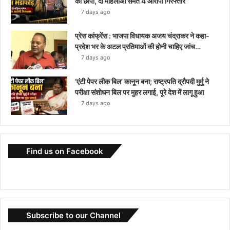
का छापा, दो महिलाओं समेत 4 आरोपी गिरफ्तार
7 days ago
प्रेस कांफ्रेंस : भाजपा विधायक अजय चंद्राकर ने कहा-
प्रदेश भर के अटल प्रतिमाओं की होनी चाहिए जांच…
7 days ago
‘एंटी पेपर लीक बिल’ कानून बना; राष्ट्रपति द्रौपदी मुर्मु ने
परीक्षा संशोधन बिल पर मुहर लगाई, पूरे देश में लागू हुआ
7 days ago
Find us on Facebook
Subscribe to our Channel