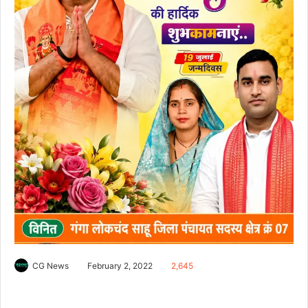
CG News
February 2, 2022
2,645