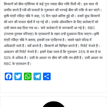
किसानों को बीमा प्रीमियम से कई गुना ज्यादा बीमा राशि मिली थी। इस साल भी
उम्मीद करते हैं रबी की फसलों के नुकसान की भरपाई बीमा की राशि से कर पाएंगे।
कृषि मंत्री रविंद्र चौबे ने कहा, 15 दिन पहले बारिश हुई थी। उसमें कुछ किसानों
की धान की फसल खेतों में रह गई थी। उसके ऑब्जर्वेशन के लिए कलेक्टरों को
उसी समय कह दिया गया था। सारे कलेक्टरों से जानकारी आ गई है। RBC
(राजस्व पुस्तक परिपत्र) के प्रावधानों के तहत उन्हें मुआवजा दिया जाएगा।कृषि
मंत्री रविंद्र चौबे ने बताया, इसकी एक प्रक्रिया है। सबसे पहले फील्ड में
अधिकारी जाते हैं। सर्वे करते हैं। किसानों को चिन्हित करते हैं। रिपोर्ट भेजते हैं।
आकलन की रिपोर्ट भेजते हैं। इसमें देखा जाता है कि नुकसान 35% से कम है या
50% से अधिक है। उसी के आधार पर बीमा की राशि तय होती है। उसी आधार पर
RBC के प्रावधान हैं।
F
T
W
T
S
a
w
h
el
h
c
itt
at
e
ar
e
er
s
gr
e
b
A
a