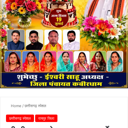
Home
/
छत्तीसगढ़ स्पेशल
छत्तीसगढ़ स्पेशल
रायपुर जिला