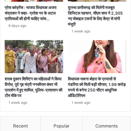
प्रेस कांफ्रेंस : भाजपा विधायक अजय
दूरस्थ छत्तीसगढ़ को मिलेगी मजबूत
चंद्राकर ने कहा- प्रदेश भर के अटल
डिजिटल पहचान, सीएम साय ने 2,305
प्रतिमाओं की होनी चाहिए जांच…
नए मोबाइल टावरों के लिए केंद्र से मांगी
मंजूरी
6 days ago
1 week ago
शराब दुकान शिफ्टिंग का महिलाओं ने किया
विधायक भावना बोहरा के प्रयासों से
विरोध, पूर्व गृह मंत्री ननकीराम कंवर भी
पंडरिया को मिली बड़ी सौगात, 1.99 करोड़
प्रदर्शन में हुए शामिल, पुलिस-प्रशासन की
रुपये से बनेगा 250 सीटर आधुनिक
टीम मौके पर
ऑडिटोरियम
1 week ago
1 week ago
Recent
Popular
Comments