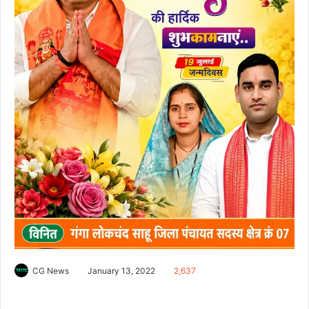
CG News
January 13, 2022
2,637