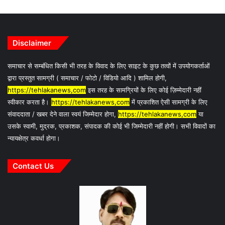
Disclaimer
समाचार से सम्बंधित किसी भी तरह के विवाद के लिए साइट के कुछ तत्वों में उपयोगकर्ताओं
द्वारा प्रस्तुत सामग्री ( समाचार / फोटो / विडियो आदि ) शामिल होगी,
https://tehlakanews,com
इस तरह के सामग्रियों के लिए कोई ज़िम्मेदारी नहीं
स्वीकार करता है।
https://tehlakanews,com
में प्रकाशित ऐसी सामग्री के लिए
संवाददाता / खबर देने वाला स्वयं जिम्मेदार होगा,
https://tehlakanews,com
या
उसके स्वामी, मुद्रक, प्रकाशक, संपादक की कोई भी जिम्मेदारी नहीं होगी। सभी विवादों का
न्यायक्षेत्र कवर्धा होगा।
Contact Us