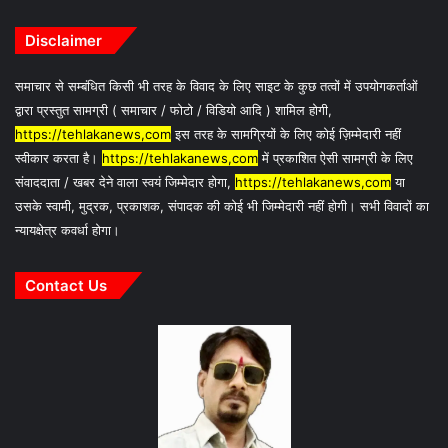
Disclaimer
समाचार से सम्बंधित किसी भी तरह के विवाद के लिए साइट के कुछ तत्वों में उपयोगकर्ताओं
द्वारा प्रस्तुत सामग्री ( समाचार / फोटो / विडियो आदि ) शामिल होगी,
https://tehlakanews,com
इस तरह के सामग्रियों के लिए कोई ज़िम्मेदारी नहीं
स्वीकार करता है।
https://tehlakanews,com
में प्रकाशित ऐसी सामग्री के लिए
संवाददाता / खबर देने वाला स्वयं जिम्मेदार होगा,
https://tehlakanews,com
या
उसके स्वामी, मुद्रक, प्रकाशक, संपादक की कोई भी जिम्मेदारी नहीं होगी। सभी विवादों का
न्यायक्षेत्र कवर्धा होगा।
Contact Us