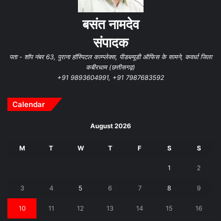
बसंत नामदेव
संपादक
पता - शॉप नंबर 63, पुराना हॉस्पिटल काम्प्लेक्स, पीडब्ल्यूडी ऑफिस के सामने, कवर्धा जिला
कबीरधाम (छत्तीसगढ़)
+91 9893604991, +91 7987683592
Calendar
August 2026
M
T
W
T
F
S
S
1
2
3
4
5
6
7
8
9
10
11
12
13
14
15
16