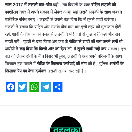
साल 2017 में उसकी बात-चीत
बढ़ी। तब दिवाली के वक्त
रोहित लड़की को
काशीराम नगर में अपने मकान में लेकर आया, यहां उसने लड़की के साथ जबरन
शारीरिक संबंध
बनाए। लड़की से उसने कह दिया कि मैं तुमसे शादी करूंगा।
लड़की ने बताया कि रोहित और उसके बीच बार-बार इसी तहर की मुलाकात होती
रही, शादी के विश्वास की वजह से लड़की ने परिजनों से कुछ नहीं कहा और सब
सहती रही। युवती ने दावा किया अब जब वो
रोहित से शादी की बात करने लगी तो
आरोपी ने कह दिया कि किसी और को देख लो, मैं तुमसे शादी नहीं कर
सकता। इस
बात को लेकर दोनों के बीच विवाद भी हुआ, लड़की ने अब अपने परिजनों के साथ
मिलकर इस मामले में
रोहित के खिलाफ कार्रवाई की मांग
की है। पुलिस
आरोपी के
खिलाफ रेप का केस दर्जकर
उसकी तलाश कर रही है।
F
T
W
T
S
a
w
h
e
h
c
i
a
l
a
e
t
t
e
r