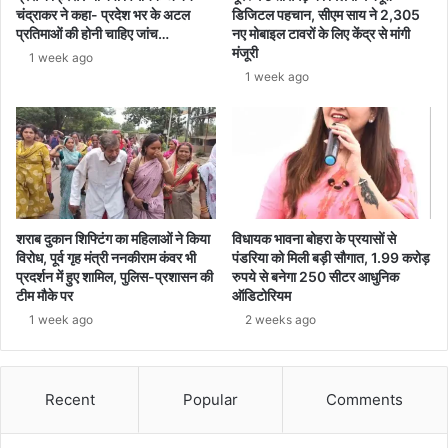
चंद्राकर ने कहा- प्रदेश भर के अटल
डिजिटल पहचान, सीएम साय ने 2,305
प्रतिमाओं की होनी चाहिए जांच…
नए मोबाइल टावरों के लिए केंद्र से मांगी
मंजूरी
1 week ago
1 week ago
शराब दुकान शिफ्टिंग का महिलाओं ने किया
विधायक भावना बोहरा के प्रयासों से
विरोध, पूर्व गृह मंत्री ननकीराम कंवर भी
पंडरिया को मिली बड़ी सौगात, 1.99 करोड़
प्रदर्शन में हुए शामिल, पुलिस-प्रशासन की
रुपये से बनेगा 250 सीटर आधुनिक
टीम मौके पर
ऑडिटोरियम
1 week ago
2 weeks ago
Recent
Popular
Comments