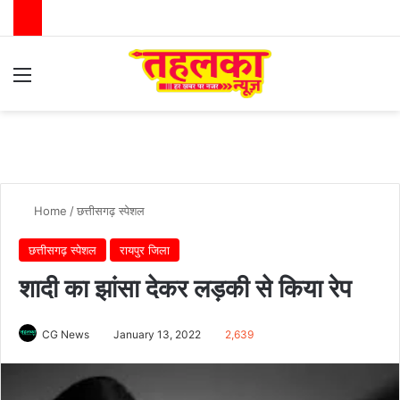
Menu
Switch
Se
Home
/
छत्तीसगढ़ स्पेशल
छत्तीसगढ़ स्पेशल
रायपुर जिला
शादी का झांसा देकर लड़की से किया रेप
CG News
January 13, 2022
2,639