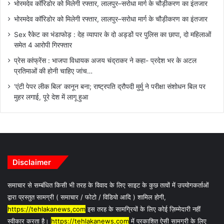
भोरमदेव कॉरिडोर को मिलेगी रफ्तार, लालपुर–सरोधा मार्ग के चौड़ीकरण का इंतजार
भोरमदेव कॉरिडोर को मिलेगी रफ्तार, लालपुर–सरोधा मार्ग के चौड़ीकरण का इंतजार
Sex रैकेट का भंडाफोड़ : देह व्यापार के दो अड्डों पर पुलिस का छापा, दो महिलाओं
समेत 4 आरोपी गिरफ्तार
प्रेस कांफ्रेंस : भाजपा विधायक अजय चंद्राकर ने कहा- प्रदेश भर के अटल
प्रतिमाओं की होनी चाहिए जांच…
‘एंटी पेपर लीक बिल’ कानून बना; राष्ट्रपति द्रौपदी मुर्मु ने परीक्षा संशोधन बिल पर
मुहर लगाई, पूरे देश में लागू हुआ
Disclaimer
समाचार से सम्बंधित किसी भी तरह के विवाद के लिए साइट के कुछ तत्वों में उपयोगकर्ताओं
द्वारा प्रस्तुत सामग्री ( समाचार / फोटो / विडियो आदि ) शामिल होगी,
https://tehlakanews,com
इस तरह के सामग्रियों के लिए कोई ज़िम्मेदारी नहीं
स्वीकार करता है।
https://tehlakanews,com
में प्रकाशित ऐसी सामग्री के लिए