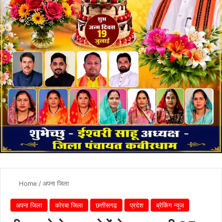
Home
/
अपना जिला
अपना जिला
कोरबा जिला
छत्तीसगढ़
प्रदेश
ब्रेकिंग न्यूज