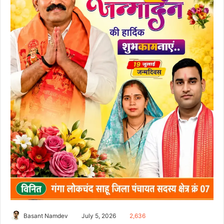
Basant Namdev
July 5, 2026
2,636