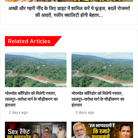
शामिल
करें
अच्छी और गहरी नींद के लिए डाइट में शामिल करें ये फूड्स, बदलें रोजमर्रा
ये
की आदतें, स्लीप क्वालिटी होगी बेहतर…
फूड्स,
बदलें
रोजमर्रा
की
Related Articles
आदतें,
स्लीप
क्वालिटी
होगी
बेहतर…
भोरमदेव कॉरिडोर को मिलेगी रफ्तार,
भोरमदेव कॉरिडोर को मिलेगी रफ्तार,
लालपुर–सरोधा मार्ग के चौड़ीकरण का
लालपुर–सरोधा मार्ग के चौड़ीकरण का
इंतजार
इंतजार
2 days ago
2 days ago