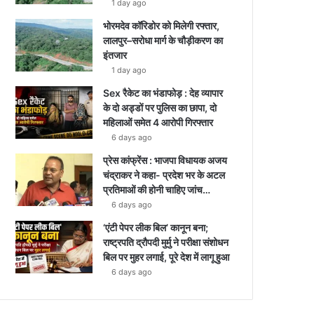
1 day ago
भोरमदेव कॉरिडोर को मिलेगी रफ्तार,
लालपुर–सरोधा मार्ग के चौड़ीकरण का
इंतजार
1 day ago
Sex रैकेट का भंडाफोड़ : देह व्यापार
के दो अड्डों पर पुलिस का छापा, दो
महिलाओं समेत 4 आरोपी गिरफ्तार
6 days ago
प्रेस कांफ्रेंस : भाजपा विधायक अजय
चंद्राकर ने कहा- प्रदेश भर के अटल
प्रतिमाओं की होनी चाहिए जांच…
6 days ago
‘एंटी पेपर लीक बिल’ कानून बना;
राष्ट्रपति द्रौपदी मुर्मु ने परीक्षा संशोधन
बिल पर मुहर लगाई, पूरे देश में लागू हुआ
6 days ago