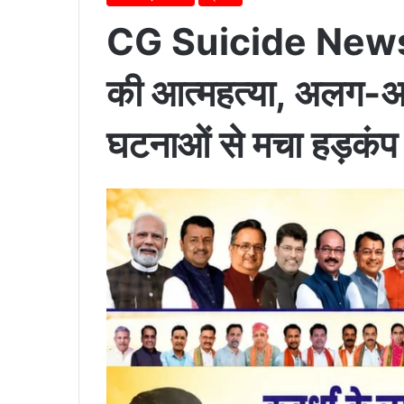
CG Suicide News : 
की आत्महत्या, अलग-अल
घटनाओं से मचा हड़कंप