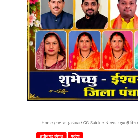
Home
/
छत्तीसगढ़ स्पेशल
/
CG Suicide News : एक ही दिन तीन 
छत्तीसगढ़ स्पेशल
प्रदेश