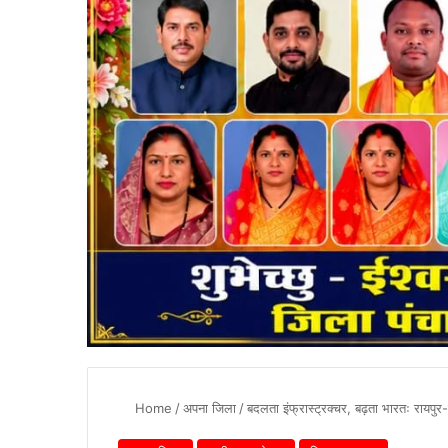
Home
/
अपना जिला
/
बदलता इंफ्रास्ट्रक्चर, बढ़ता भारतः रायपुर