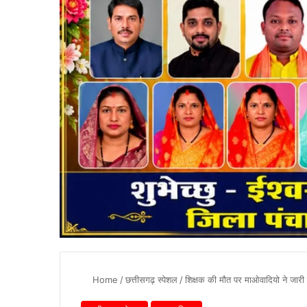
Home
/
छत्तीसगढ़ स्पेशल
/
शिक्षक की मौत पर माओवादियो ने जार