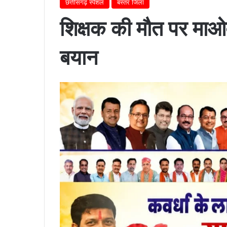
छत्तीसगढ़ स्पेशल
बस्तर जिला
शिक्षक की मौत पर माओ
बयान