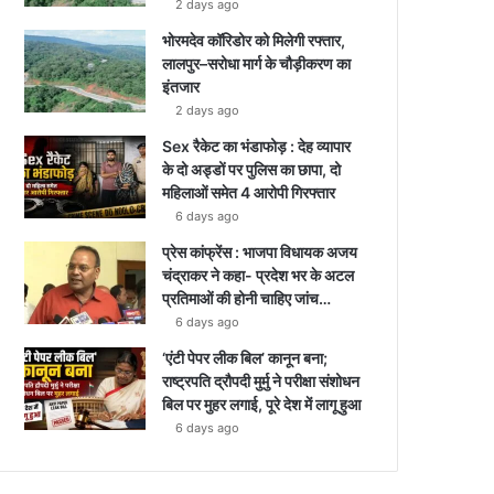
2 days ago
भोरमदेव कॉरिडोर को मिलेगी रफ्तार,
लालपुर–सरोधा मार्ग के चौड़ीकरण का
इंतजार
2 days ago
Sex रैकेट का भंडाफोड़ : देह व्यापार
के दो अड्डों पर पुलिस का छापा, दो
महिलाओं समेत 4 आरोपी गिरफ्तार
6 days ago
प्रेस कांफ्रेंस : भाजपा विधायक अजय
चंद्राकर ने कहा- प्रदेश भर के अटल
प्रतिमाओं की होनी चाहिए जांच…
6 days ago
‘एंटी पेपर लीक बिल’ कानून बना;
राष्ट्रपति द्रौपदी मुर्मु ने परीक्षा संशोधन
बिल पर मुहर लगाई, पूरे देश में लागू हुआ
6 days ago