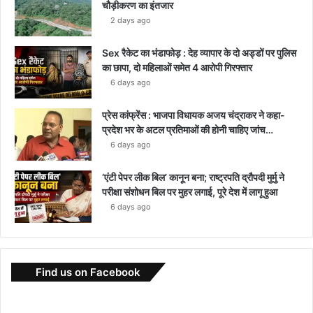
चौड़ीकरण का इंतजार
2 days ago
Sex रैकेट का भंडाफोड़ : देह व्यापार के दो अड्डों पर पुलिस
का छापा, दो महिलाओं समेत 4 आरोपी गिरफ्तार
6 days ago
प्रेस कांफ्रेंस : भाजपा विधायक अजय चंद्राकर ने कहा-
प्रदेश भर के अटल प्रतिमाओं की होनी चाहिए जांच…
6 days ago
‘एंटी पेपर लीक बिल’ कानून बना; राष्ट्रपति द्रौपदी मुर्मु ने
परीक्षा संशोधन बिल पर मुहर लगाई, पूरे देश में लागू हुआ
6 days ago
Find us on Facebook