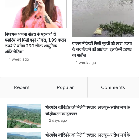
विधायक भावना बोहरा के प्रयासों से
पंडरिया को मिली बड़ी सौगात, 1.99 करोड़
तालाब में तैरती मिली युवती की लाश: हत्या
रुपये से बनेगा 250 सीटर आधुनिक
के बाद फेंकने की आशंका, इलाके में दहशत
ऑडिटोरियम
का माहौल
1 week ago
1 week ago
Recent
Popular
Comments
भोरमदेव कॉरिडोर को मिलेगी रफ्तार, लालपुर–सरोधा मार्ग के
चौड़ीकरण का इंतजार
2 days ago
भोरमदेव कॉरिडोर को मिलेगी रफ्तार, लालपुर–सरोधा मार्ग के