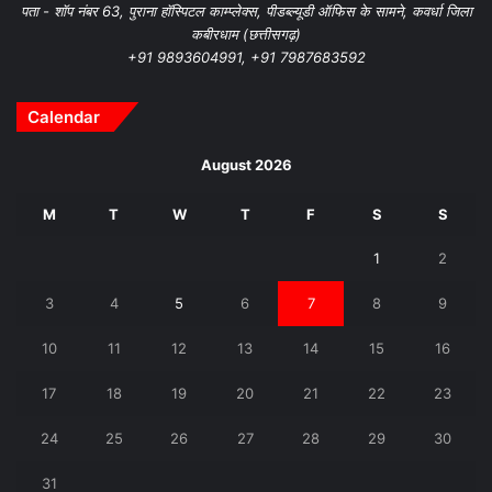
पता - शॉप नंबर 63, पुराना हॉस्पिटल काम्प्लेक्स, पीडब्ल्यूडी ऑफिस के सामने, कवर्धा जिला
कबीरधाम (छत्तीसगढ़)
+91 9893604991, +91 7987683592
Calendar
August 2026
M
T
W
T
F
S
S
1
2
3
4
5
6
7
8
9
10
11
12
13
14
15
16
17
18
19
20
21
22
23
24
25
26
27
28
29
30
31