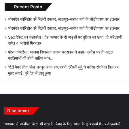
Recent Posts
भोरमदेव कॉरिडोर को मिलेगी रफ्तार, लालपुर–सरोधा मार्ग के चौड़ीकरण का इंतजार
भोरमदेव कॉरिडोर को मिलेगी रफ्तार, लालपुर–सरोधा मार्ग के चौड़ीकरण का इंतजार
Sex रैकेट का भंडाफोड़ : देह व्यापार के दो अड्डों पर पुलिस का छापा, दो महिलाओं
समेत 4 आरोपी गिरफ्तार
प्रेस कांफ्रेंस : भाजपा विधायक अजय चंद्राकर ने कहा- प्रदेश भर के अटल
प्रतिमाओं की होनी चाहिए जांच…
‘एंटी पेपर लीक बिल’ कानून बना; राष्ट्रपति द्रौपदी मुर्मु ने परीक्षा संशोधन बिल पर
मुहर लगाई, पूरे देश में लागू हुआ
Disclaimer
समाचार से सम्बंधित किसी भी तरह के विवाद के लिए साइट के कुछ तत्वों में उपयोगकर्ताओं