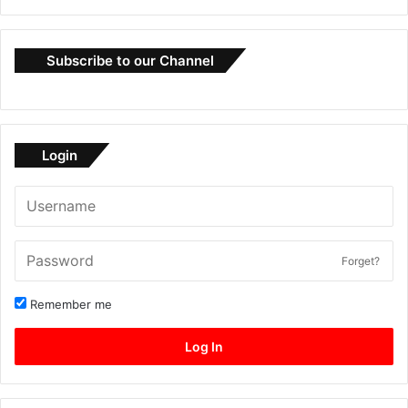
Subscribe to our Channel
Login
Forget?
Remember me
Log In