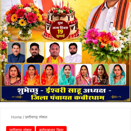
Home
/
छत्तीसगढ़ स्पेशल
छत्तीसगढ़ स्पेशल
बलौदाबाजार ज़िला