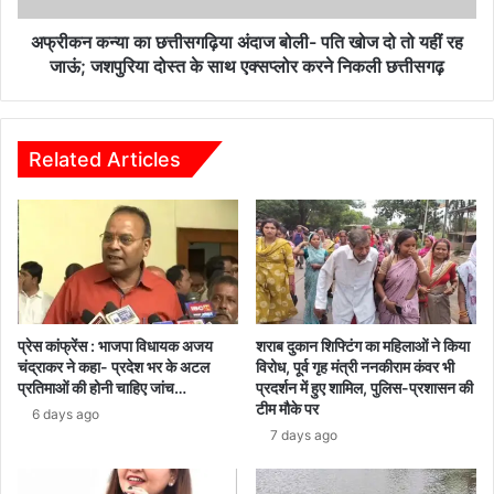
दो
तो
अफ्रीकन कन्या का छत्तीसगढ़िया अंदाज बोली- पति खोज दो तो यहीं रह
यहीं
जाऊं; जशपुरिया दोस्त के साथ एक्सप्लोर करने निकली छत्तीसगढ़
रह
जाऊं;
जशपुरिया
दोस्त
Related Articles
के
साथ
एक्सप्लोर
करने
निकली
छत्तीसगढ़
प्रेस कांफ्रेंस : भाजपा विधायक अजय
शराब दुकान शिफ्टिंग का महिलाओं ने किया
चंद्राकर ने कहा- प्रदेश भर के अटल
विरोध, पूर्व गृह मंत्री ननकीराम कंवर भी
प्रतिमाओं की होनी चाहिए जांच…
प्रदर्शन में हुए शामिल, पुलिस-प्रशासन की
टीम मौके पर
6 days ago
7 days ago