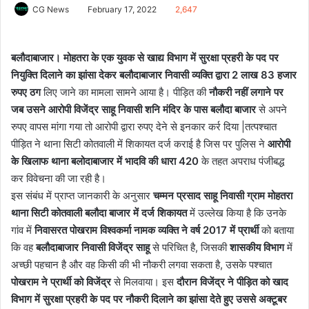
CG News
February 17, 2022
2,647
बलौदाबाजार।
मोहतरा के एक युवक से खाद्य विभाग में सुरक्षा प्रहरी के पद पर
नियुक्ति दिलाने का झांसा देकर बलौदाबाजार निवासी व्यक्ति द्वारा 2 लाख 83 हजार
रुपए ठग
लिए जाने का मामला सामने आया है। पीड़ित की
नौकरी नहीं लगाने पर
जब उसने आरोपी विजेंद्र साहू निवासी शनि मंदिर के पास बलौदा बाजार
से अपने
रुपए वापस मांगा गया तो आरोपी द्वारा रुपए देने से इनकार कर्र दिया |तत्पश्चात
पीड़ित ने थाना सिटी कोतवाली में शिकायत दर्ज कराई है जिस पर पुलिस ने
आरोपी
के खिलाफ थाना बलोदाबाजार में भादवि की धारा 420
के तहत अपराध पंजीबद्ध
कर विवेचना की जा रही है।
इस संबंध में प्राप्त जानकारी के अनुसार
चम्मन प्रसाद साहू निवासी ग्राम मोहतरा
थाना सिटी कोतवाली बलौदा बाजार में दर्ज शिकायत
में उल्लेख किया है कि उनके
गांव में
निवासरत पोखराम विश्वकर्मा नामक व्यक्ति ने वर्ष 2017 में प्रार्थी
को बताया
कि वह
बलौदाबाजार निवासी विजेंद्र साहू
से परिचित है, जिसकी
शासकीय विभाग
में
अच्छी पहचान है और वह किसी की भी नौकरी लगवा सकता है, उसके पश्चात
पोखराम ने प्रार्थी को विजेंद्र
से मिलवाया। इस
दौरान विजेंद्र ने पीड़ित को खाद
विभाग में सुरक्षा प्रहरी के पद पर नौकरी दिलाने का झांसा देते हुए उससे अक्टूबर