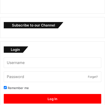
Subscribe to our Channel
Login
Forget?
Remember me
Log In