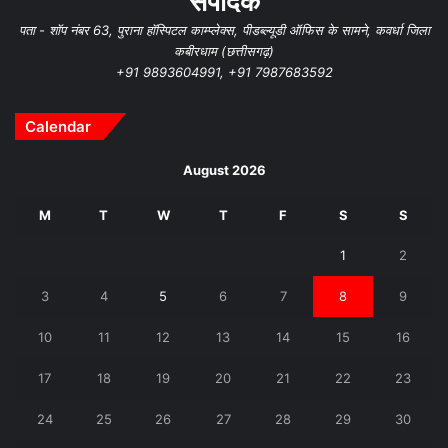
संपादक
पता - शॉप नंबर 63, पुराना हॉस्पिटल काम्प्लेक्स, पीडब्ल्यूडी ऑफिस के सामने, कवर्धा जिला
कबीरधाम (छत्तीसगढ़)
+91 9893604991, +91 7987683592
Calendar
August 2026
M
T
W
T
F
S
S
1
2
3
4
5
6
7
8
9
10
11
12
13
14
15
16
17
18
19
20
21
22
23
24
25
26
27
28
29
30