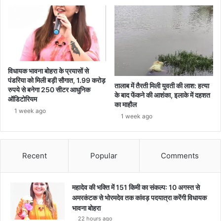
विधायक भावना बोहरा के प्रयासों से
पंडरिया को मिली बड़ी सौगात, 1.99 करोड़
तालाब में तैरती मिली युवती की लाश: हत्या
रुपये से बनेगा 250 सीटर आधुनिक
के बाद फेंकने की आशंका, इलाके में दहशत
ऑडिटोरियम
का माहौल
1 week ago
1 week ago
Recent
Popular
Comments
महादेव की भक्ति में 151 किमी का संकल्प: 10 अगस्त से
अमरकंटक से भोरमदेव तक कांवड़ पदयात्रा करेंगी विधायक
भावना बोहरा
22 hours ago