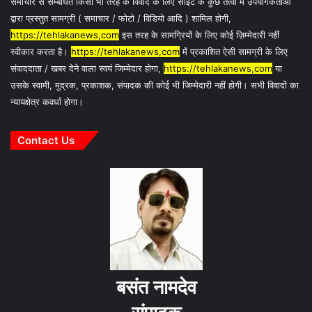
समाचार से सम्बंधित किसी भी तरह के विवाद के लिए साइट के कुछ तत्वों में उपयोगकर्ताओं
द्वारा प्रस्तुत सामग्री ( समाचार / फोटो / विडियो आदि ) शामिल होगी,
https://tehlakanews,com
इस तरह के सामग्रियों के लिए कोई ज़िम्मेदारी नहीं
स्वीकार करता है।
https://tehlakanews,com
में प्रकाशित ऐसी सामग्री के लिए
संवाददाता / खबर देने वाला स्वयं जिम्मेदार होगा,
https://tehlakanews,com
या
उसके स्वामी, मुद्रक, प्रकाशक, संपादक की कोई भी जिम्मेदारी नहीं होगी। सभी विवादों का
न्यायक्षेत्र कवर्धा होगा।
Contact Us
बसंत नामदेव