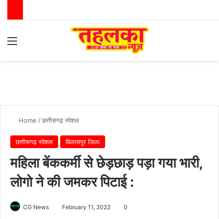
Menu
Switch
Se
Home
/
छत्तीसगढ़ स्पेशल
छत्तीसगढ़ स्पेशल
बिलासपुर जिला
महिला बेंककर्मी से छेड़छाड़ पड़ा गया भारी,
लोगो ने की जमकर पिटाई :
CG News
February 11, 2022
0