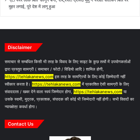
‘एंटी पेपर लीक बिल’ कानून बना; राष्ट्रपति द्रौपदी मुर्मु ने परीक्षा संशोधन बिल पर
मुहर लगाई, पूरे देश में लागू हुआ
Disclaimer
समाचार से सम्बंधित किसी भी तरह के विवाद के लिए साइट के कुछ तत्वों में उपयोगकर्ताओं
द्वारा प्रस्तुत सामग्री ( समाचार / फोटो / विडियो आदि ) शामिल होगी,
https://tehlakanews,com
इस तरह के सामग्रियों के लिए कोई ज़िम्मेदारी नहीं
स्वीकार करता है।
https://tehlakanews,com
में प्रकाशित ऐसी सामग्री के लिए
संवाददाता / खबर देने वाला स्वयं जिम्मेदार होगा,
https://tehlakanews,com
या
उसके स्वामी, मुद्रक, प्रकाशक, संपादक की कोई भी जिम्मेदारी नहीं होगी। सभी विवादों का
न्यायक्षेत्र कवर्धा होगा।
Contact Us