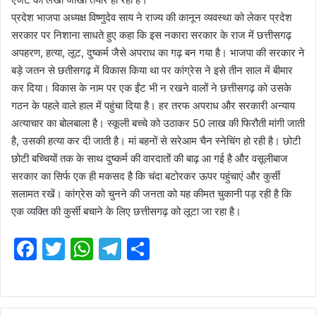
प्रदेश भाजपा अध्यक्ष विष्णुदेव साय ने राज्य की कानून व्यवस्था को लेकर प्रदेश
सरकार पर निशाना साधते हुए कहा कि इस नकारा सरकार के राज में छत्तीसगढ़
अपहरण, हत्या, लूट, दुष्कर्म जैसे अपराध का गढ़ बन गया है। भाजपा की सरकार ने
बड़े जतन से छतीसगढ़ में विकास किया था पर कांग्रेस ने इसे तीन साल में बीमार
कर दिया। विकास के नाम पर एक ईंट भी न रखने वालों ने छत्तीसगढ़ को उसके
गठन के पहले वाले हाल में पहुंचा दिया है। हर तरफ अपराध और सरकारी अन्याय
अत्याचार का बोलबाला है। स्कूली बच्चे को उठाकर 50 लाख की फिरौती मांगी जाती
है, उसकी हत्या कर दी जाती है। मां बहनों से सरेआम चैन स्नेचिंग हो रही है। छोटी
छोटी बच्चियों तक के साथ दुष्कर्म की वारदातों की बाढ़ आ गई है और वसूलीबाज
सरकार का सिर्फ एक ही मकसद है कि चंदा बटोरकर ऊपर पहुंचाएं और कुर्सी
सलामत रखें। कांग्रेस को चुनने की जनता को यह कीमत चुकानी पड़ रही है कि
एक व्यक्ति की कुर्सी बचाने के लिए छत्तीसगढ़ को लूटा जा रहा है।
F
T
W
T
S
a
w
h
el
h
c
itt
at
e
ar