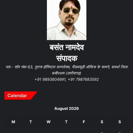
बसंत नामदेव
संपादक
पता - शॉप नंबर 63, पुराना हॉस्पिटल काम्प्लेक्स, पीडब्ल्यूडी ऑफिस के सामने, कवर्धा जिला
कबीरधाम (छत्तीसगढ़)
+91 9893604991, +91 7987683592
Calendar
August 2026
M
T
W
T
F
S
S