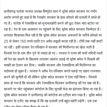
छत्तीसगढ़ प्रदेश भाजपा अध्यक्ष विष्णुदेव साय ने भूपेश बघेल सरकार पर गंभीर
आरोप लगाते हुए कहा है कि रेतखोर सरकार के हाथ कोयले की दलाली में काले हो
गए हैं। प्रदेश में रेतमाफ़िया को मुनाफाखोरी करने की छूट देकर चंदा बटोरा जा
रहा है। रेत के दाम आसमान पर पहुंचाने के लिए भूपेश बघेल सरकार जिम्मेदार है।
लगातार शिकायत मिल रही है कि भूपेश बघेल सरकार अफसरों के जरिये कोयले पर
25 से लेकर 150 रुपये प्रति टन अवैध वसूली करवा रही है। टीपी तक नहीं काटी
जा रही। इसी प्रकार रेत परिवहन में सरकार की मिलीभगत का खेल जारी है
जिससे रेत के दाम तीन गुने से ज्यादा हो गए। भाजपा ने राज्य की सभी नदियों नालों
की रेत खा डालने के खिलाफ लगातार आवाज उठाई तो भूपेश बघेल ने दिखावे की
सख्ती का ऐलान कर दिया। जबकि सरकार और रेतमाफ़िया की मिलीभगत का
पर्दाफाश हो चुका है। भाजपा ने अवैध रेत परिवहन करते पकड़े गए वाहन राजसात
करने की चुनौती दी थी लेकिन भूपेश बघेल सरकार ने ऐसा नहीं किया। जिससे
साफ हो गया है कि सरकार और रेतमाफ़िया मिलकर छत्तीसगढ़ की रेत चबा रहे हैं।
खजाने पर चोट पहुंचाकर कांग्रेस के लिए चुनावी फंड का इंतजाम किया जा रहा है।
भूपेश बघेल सरकार ने छत्तीसगढ़ को कांग्रेस का एटीएम बना रखा है। भूपेश बघेल
सरकार के एजेंट यह समझ लें कि यह दलाली उन्हें बहुत महंगी पड़ेगी। एक एक
एजेंट का लेखा जोखा तैयार हो रहा है।