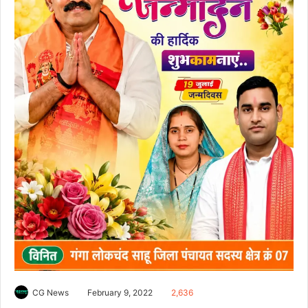
CG News
February 9, 2022
2,636