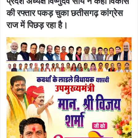
प्रदेश अध्यक्ष विष्णुदेव साय ने कहा विकास
की रफ्तार पकड़ चुका छतीसगढ़ कांग्रेस
राज में पिछड़ रहा है।