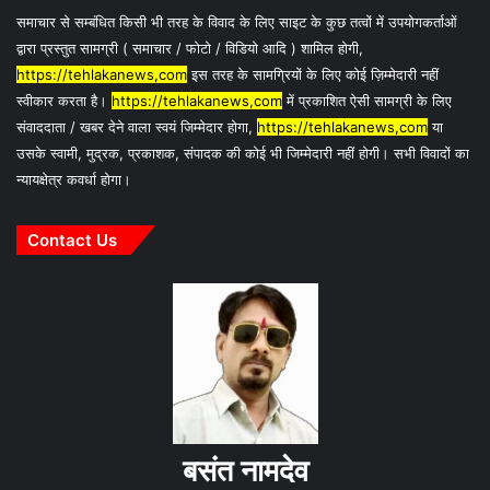
समाचार से सम्बंधित किसी भी तरह के विवाद के लिए साइट के कुछ तत्वों में उपयोगकर्ताओं
द्वारा प्रस्तुत सामग्री ( समाचार / फोटो / विडियो आदि ) शामिल होगी,
https://tehlakanews,com
इस तरह के सामग्रियों के लिए कोई ज़िम्मेदारी नहीं
स्वीकार करता है।
https://tehlakanews,com
में प्रकाशित ऐसी सामग्री के लिए
संवाददाता / खबर देने वाला स्वयं जिम्मेदार होगा,
https://tehlakanews,com
या
उसके स्वामी, मुद्रक, प्रकाशक, संपादक की कोई भी जिम्मेदारी नहीं होगी। सभी विवादों का
न्यायक्षेत्र कवर्धा होगा।
Contact Us
बसंत नामदेव