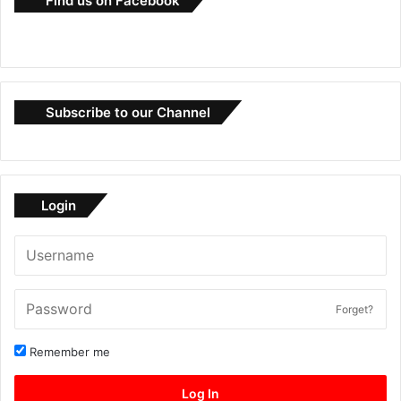
Find us on Facebook
Subscribe to our Channel
Login
Forget?
Remember me
Log In