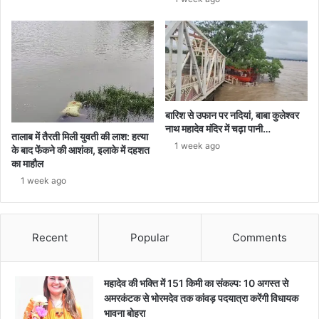
बारिश से उफान पर नदियां, बाबा कुलेश्वर
नाथ महादेव मंदिर में चढ़ा पानी…
तालाब में तैरती मिली युवती की लाश: हत्या
1 week ago
के बाद फेंकने की आशंका, इलाके में दहशत
का माहौल
1 week ago
Recent
Popular
Comments
महादेव की भक्ति में 151 किमी का संकल्प: 10 अगस्त से
अमरकंटक से भोरमदेव तक कांवड़ पदयात्रा करेंगी विधायक
भावना बोहरा