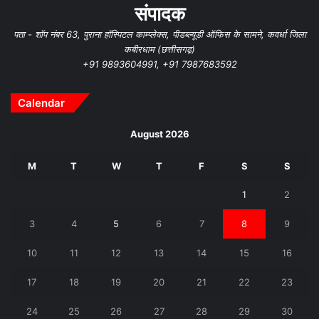
संपादक
पता - शॉप नंबर 63, पुराना हॉस्पिटल काम्प्लेक्स, पीडब्ल्यूडी ऑफिस के सामने, कवर्धा जिला
कबीरधाम (छत्तीसगढ़)
+91 9893604991, +91 7987683592
Calendar
August 2026
M
T
W
T
F
S
S
1
2
3
4
5
6
7
8
9
10
11
12
13
14
15
16
17
18
19
20
21
22
23
24
25
26
27
28
29
30