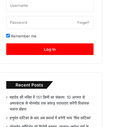
Forget?
Remember me
Log In
Recent Posts
महादेव की भक्ति में 151 किमी का संकल्प: 10 अगस्त से
अमरकंटक से भोरमदेव तक कांवड़ पदयात्रा करेंगी विधायक
भावना बोहरा
हनुमंत वाटिका के बाद अब कवर्धा में बनेगी भव्य ‘शिव वाटिका’
भोरमदेव कॉरिडोर को मिलेगी रफ्तार, लालपुर–सरोधा मार्ग के