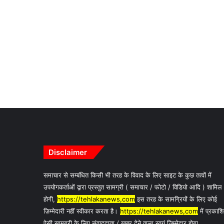
Disclaimer
समाचार से सम्बंधित किसी भी तरह के विवाद के लिए साइट के कुछ तत्वों में
उपयोगकर्ताओं द्वारा प्रस्तुत सामग्री ( समाचार / फोटो / विडियो आदि ) शामिल
होगी,
https://tehlakanews,com
इस तरह के सामग्रियों के लिए कोई
ज़िम्मेदारी नहीं स्वीकार करता है।
https://tehlakanews,com
में प्रकाश
ऐसी सामग्री के लिए संवाददाता / खबर देने वाला स्वयं जिम्मेदार होगा,