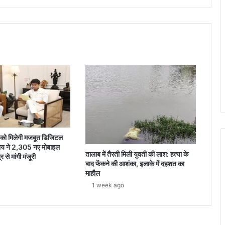
़ को मिलेगी मजबूत डिजिटल
ाय ने 2,305 नए मोबाइल
तालाब में तैरती मिली युवती की लाश: हत्या के
र से मांगी मंजूरी
बाद फेंकने की आशंका, इलाके में दहशत का
माहौल
1 week ago