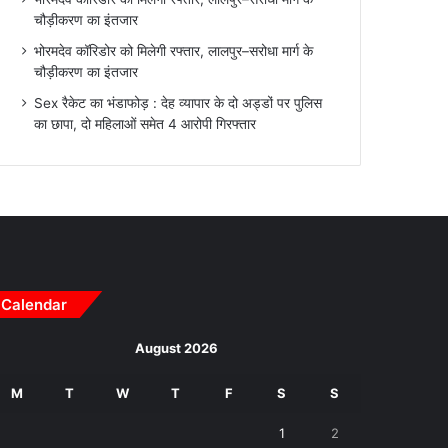
चौड़ीकरण का इंतजार
भोरमदेव कॉरिडोर को मिलेगी रफ्तार, लालपुर–सरोधा मार्ग के
चौड़ीकरण का इंतजार
Sex रैकेट का भंडाफोड़ : देह व्यापार के दो अड्डों पर पुलिस
का छापा, दो महिलाओं समेत 4 आरोपी गिरफ्तार
Calendar
August 2026
M
T
W
T
F
S
S
1
2