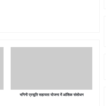
भगिनी
प्रसूति
सहायता
योजना
में
आंशिक
संशोधन
भगिनी प्रसूति सहायता योजना में आंशिक संशोधन