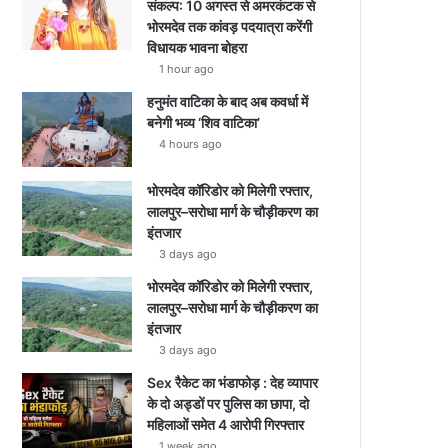
संकल्प: 10 अगस्त से अमरकंटक से
भोरमदेव तक कांवड़ पदयात्रा करेंगी
विधायक भावना बोहरा
1 hour ago
हनुमंत वाटिका के बाद अब कवर्धा में
बनेगी भव्य ‘शिव वाटिका’
4 hours ago
भोरमदेव कॉरिडोर को मिलेगी रफ्तार,
लालपुर–सरोधा मार्ग के चौड़ीकरण का
इंतजार
3 days ago
भोरमदेव कॉरिडोर को मिलेगी रफ्तार,
लालपुर–सरोधा मार्ग के चौड़ीकरण का
इंतजार
3 days ago
Sex रैकेट का भंडाफोड़ : देह व्यापार
के दो अड्डों पर पुलिस का छापा, दो
महिलाओं समेत 4 आरोपी गिरफ्तार
1 week ago