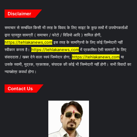
Disclaimer
समाचार से सम्बंधित किसी भी तरह के विवाद के लिए साइट के कुछ तत्वों में उपयोगकर्ताओं
द्वारा प्रस्तुत सामग्री ( समाचार / फोटो / विडियो आदि ) शामिल होगी,
https://tehlakanews,com
इस तरह के सामग्रियों के लिए कोई ज़िम्मेदारी नहीं
स्वीकार करता है।
https://tehlakanews,com
में प्रकाशित ऐसी सामग्री के लिए
संवाददाता / खबर देने वाला स्वयं जिम्मेदार होगा,
https://tehlakanews,com
या
उसके स्वामी, मुद्रक, प्रकाशक, संपादक की कोई भी जिम्मेदारी नहीं होगी। सभी विवादों का
न्यायक्षेत्र कवर्धा होगा।
Contact Us