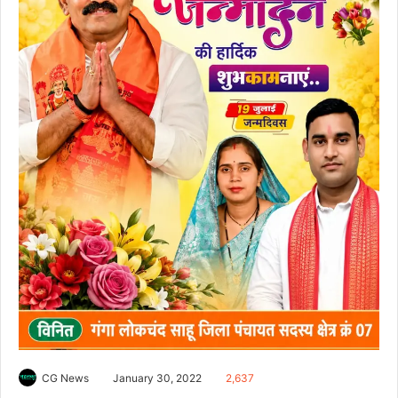
CG News
January 30, 2022
2,637