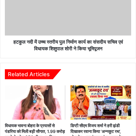
उच्च
स्तरीय
पुल
निर्माण
कार्य
का
संसदीय
हटकुल नदी में उच्च स्तरीय पुल निर्माण कार्य का संसदीय सचिव एवं
सचिव
विधायक शिशुपाल शोरी ने किया भूमिपूजन
एवं
विधायक
शिशुपाल
शोरी
Related Articles
ने
किया
भूमिपूजन
विधायक भावना बोहरा के प्रयासों से
डिप्टी सीएम विजय शर्मा ने हरी झंडी
पंडरिया को मिली बड़ी सौगात, 1.99 करोड़
दिखाकर रवाना किया ‘अन्नकूट रथ’,