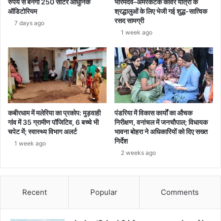
रुपये से बनेगा 250 सीटर आधुनिक
भोरमदेव–अमरकंटक कांवर यात्रा के
ऑडिटोरियम
श्रद्धालुओं के लिए भेजी गई शुद्ध-सात्विक
रसद सामग्री
7 days ago
1 week ago
कबीरधाम में मलेरिया का प्रकोप: मुड़वाही
पंडरिया में विकास कार्यों का औचक
गांव में 35 ग्रामीण पॉजिटिव, 6 बच्चे भी
निरीक्षण, वनांचल में जनचौपाल; विधायक
चपेट में; स्वास्थ्य विभाग अलर्ट
भावना बोहरा ने अधिकारियों को दिए सख्त
निर्देश
1 week ago
2 weeks ago
Recent
Popular
Comments