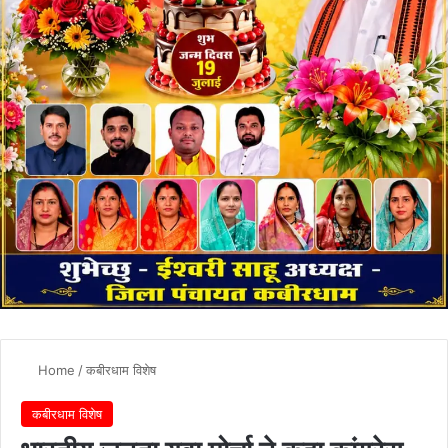
Home
/
कबीरधाम विशेष
कबीरधाम विशेष