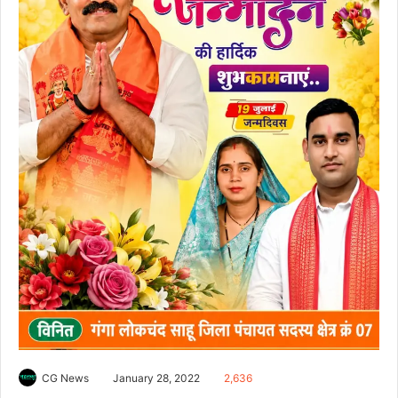
CG News
January 28, 2022
2,636