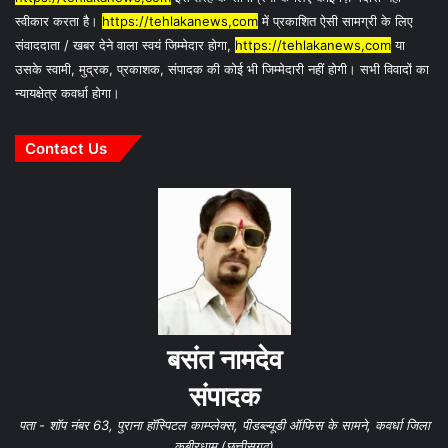
स्वीकार करता है।
https://tehlakanews,com
में प्रकाशित ऐसी सामग्री के लिए
संवाददाता / खबर देने वाला स्वयं जिम्मेदार होगा,
https://tehlakanews,com
या
उसके स्वामी, मुद्रक, प्रकाशक, संपादक की कोई भी जिम्मेदारी नहीं होगी। सभी विवादों का
न्यायक्षेत्र कवर्धा होगा।
Contact Us
बसंत नामदेव
संपादक
पता - शॉप नंबर 63, पुराना हॉस्पिटल काम्प्लेक्स, पीडब्ल्यूडी ऑफिस के सामने, कवर्धा जिला
कबीरधाम (छत्तीसगढ़)