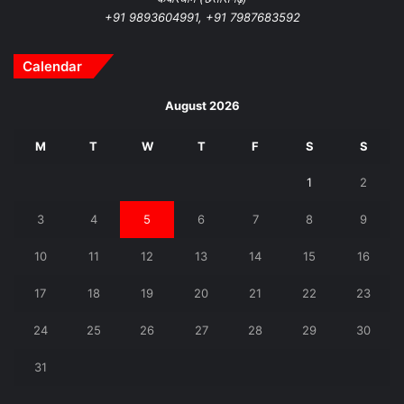
+91 9893604991, +91 7987683592
Calendar
August 2026
M
T
W
T
F
S
S
1
2
3
4
5
6
7
8
9
10
11
12
13
14
15
16
17
18
19
20
21
22
23
24
25
26
27
28
29
30
31